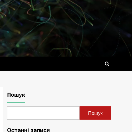
Пошук
Пошук
Останні записи