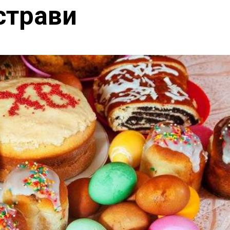
страви