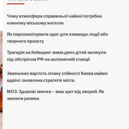
Чому атмосфера справжньої чайної потрібна
кожному міському жителю
Як персоналізувати одяг для команди, події або
творчого проєкту
Трагедія на Київщині: мама двох дітей загинула
під обстрілом РФ на залізничній станції
Зменшено вартість плану стійкості Києва майже
вдвічі: оновлена стратегія міста.
МОЗ: Здорові звички – ваш щит від хвороб. Як
знизити ризики.