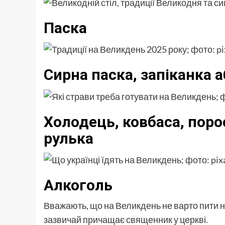
Паска
Сирна паска, запіканка 
Холодець, ковбаса, поро
рулька
Алкоголь
Вважають, що на Великдень не варто пити ні
зазвичай причащає священник у церкві.