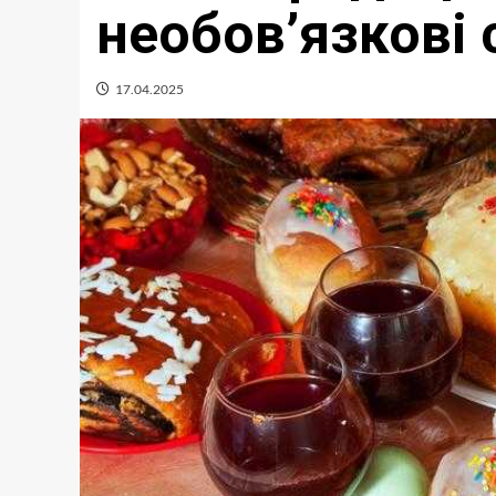
необов’язкові 
17.04.2025