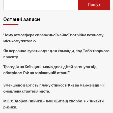
Пошук
Останні записи
Чому атмосфера справжньої чайної потрібна кожному
міському жителю
Як персоналізувати одяг для команди, події або творчого
проєкту
Трагедія на Київщині: мама двох дітей загинула під
обстрілом РФ на залізничній станції
Зменшено вартість плану стійкості Києва майже вдвічі:
оновлена стратегія міста.
МОЗ: Здорові звички – ваш щит від хвороб. Як знизити
ризики.