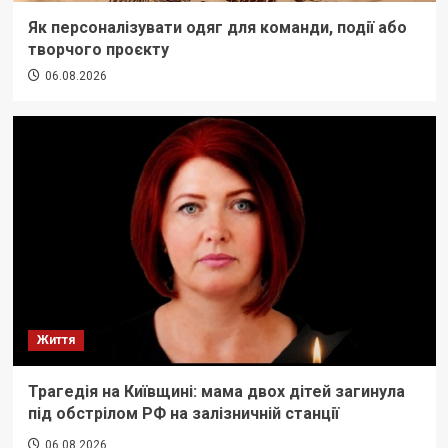
Як персоналізувати одяг для команди, події або
творчого проєкту
06.08.2026
Життя
Трагедія на Київщині: мама двох дітей загинула
під обстрілом РФ на залізничній станції
06.08.2026