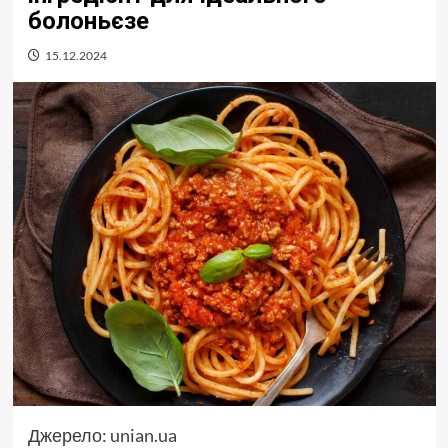
болоньєзе
15.12.2024
Джерело:
unian.ua