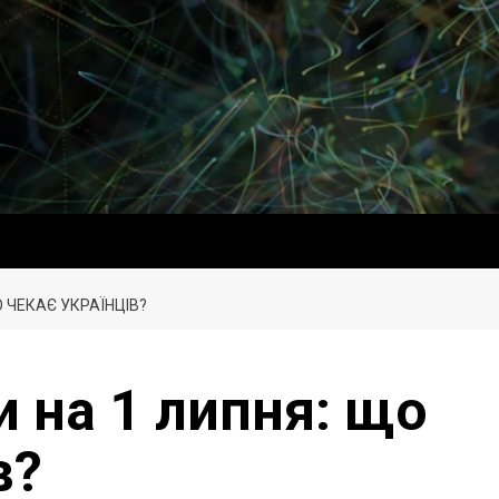
 ЧЕКАЄ УКРАЇНЦІВ?
 на 1 липня: що
в?