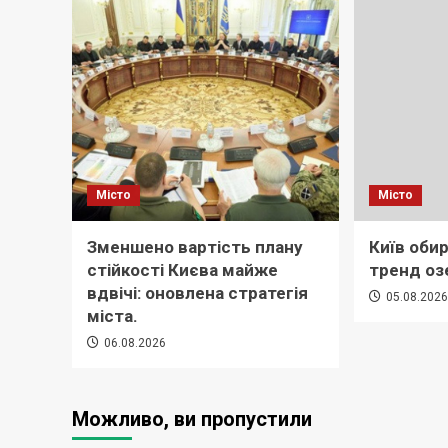
Місто
Місто
Зменшено вартість плану
Київ обир
стійкості Києва майже
тренд оз
вдвічі: оновлена стратегія
05.08.202
міста.
06.08.2026
Можливо, ви пропустили