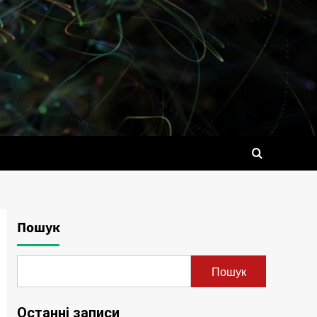
Пошук
Пошук
Останні записи