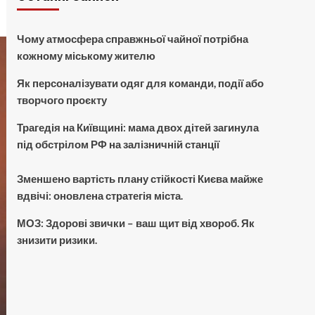
Чому атмосфера справжньої чайної потрібна
кожному міському жителю
Як персоналізувати одяг для команди, події або
творчого проєкту
Трагедія на Київщині: мама двох дітей загинула
під обстрілом РФ на залізничній станції
Зменшено вартість плану стійкості Києва майже
вдвічі: оновлена стратегія міста.
МОЗ: Здорові звички – ваш щит від хвороб. Як
знизити ризики.