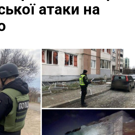
ської атаки на
о