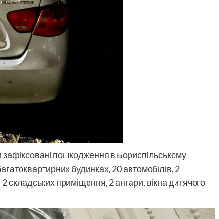
и зафіксовані пошкодження в Бориспільському
багатоквартирних будинках, 20 автомобілів, 2
 2 складських приміщення, 2 ангари, вікна дитячого