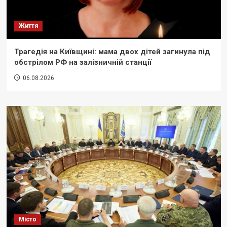
Життя
Трагедія на Київщині: мама двох дітей загинула під
обстрілом РФ на залізничній станції
06.08.2026
Місто