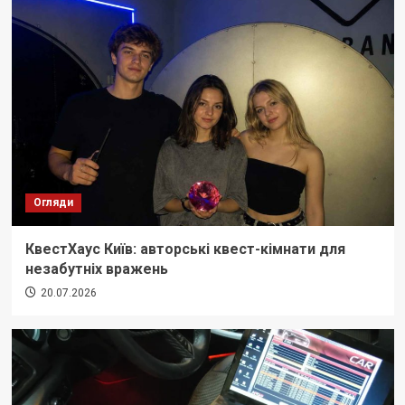
Огляди
КвестХаус Київ: авторські квест-кімнати для
незабутніх вражень
20.07.2026