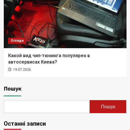
Огляди
Какой вид чип-тюнинга популярен в
автосервисах Киева?
19.07.2026
Пошук
Пошук
Останні записи