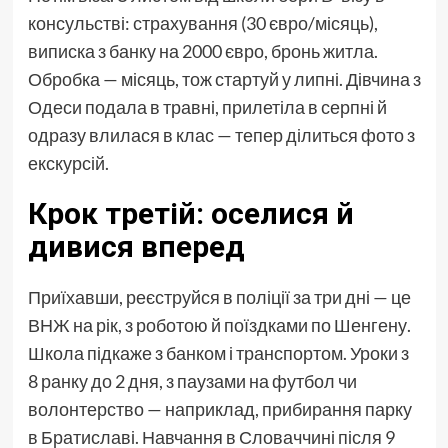
консульстві: страхування (30 євро/місяць),
виписка з банку на 2000 євро, бронь житла.
Обробка — місяць, тож стартуй у липні. Дівчина з
Одеси подала в травні, прилетіла в серпні й
одразу влилася в клас — тепер ділиться фото з
екскурсій.
Крок третій: оселися й
дивися вперед
Приїхавши, реєструйся в поліції за три дні — це
ВНЖ на рік, з роботою й поїздками по Шенгену.
Школа підкаже з банком і транспортом. Уроки з
8 ранку до 2 дня, з паузами на футбол чи
волонтерство — наприклад, прибирання парку
в Братиславі. Навчання в Словаччині після 9