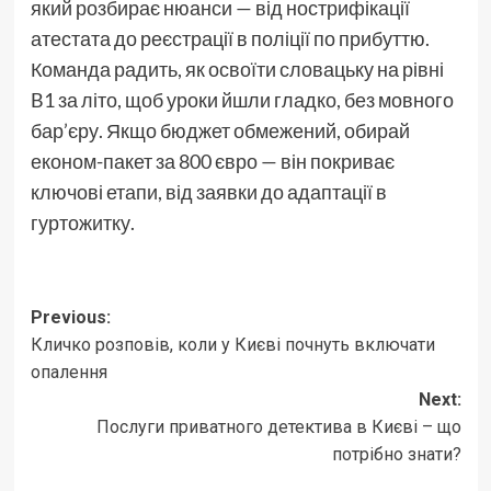
який розбирає нюанси — від нострифікації
атестата до реєстрації в поліції по прибуттю.
Команда радить, як освоїти словацьку на рівні
B1 за літо, щоб уроки йшли гладко, без мовного
бар’єру. Якщо бюджет обмежений, обирай
економ-пакет за 800 євро — він покриває
ключові етапи, від заявки до адаптації в
гуртожитку.
Post
Previous:
Кличко розповів, коли у Києві почнуть включати
navigation
опалення
Next:
Послуги приватного детектива в Києві – що
потрібно знати?