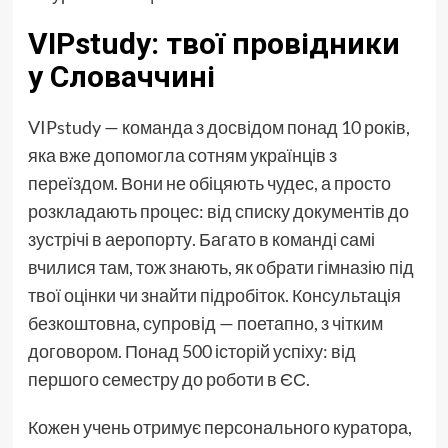
VIPstudy: твої провідники
у Словаччині
VIPstudy — команда з досвідом понад 10 років,
яка вже допомогла сотням українців з
переїздом. Вони не обіцяють чудес, а просто
розкладають процес: від списку документів до
зустрічі в аеропорту. Багато в команді самі
вчилися там, тож знають, як обрати гімназію під
твої оцінки чи знайти підробіток. Консультація
безкоштовна, супровід — поетапно, з чітким
договором. Понад 500 історій успіху: від
першого семестру до роботи в ЄС.
Кожен учень отримує персонального куратора,