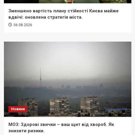
Зменшено вартість плану стійкості Києва майже
вдвічі: оновлена стратегія міста.
06.08.2026
Новини
МОЗ: Здорові звички – ваш щит від хвороб. Як
знизити ризики.