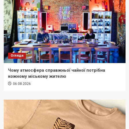
Огляди
Чому атмосфера справжньої чайної потрібна
кожному міському жителю
06.08.2026