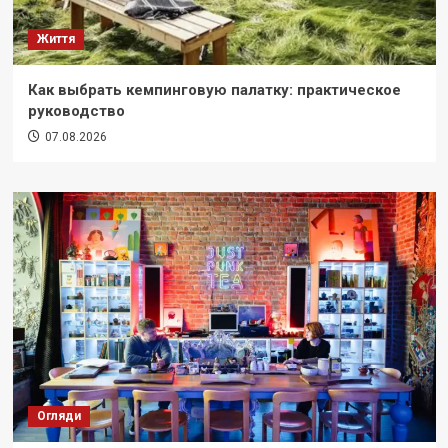
Життя
Как выбрать кемпинговую палатку: практическое
руководство
07.08.2026
Огляди