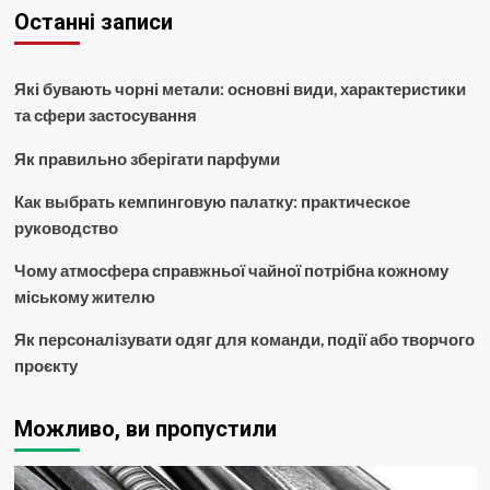
Останні записи
Які бувають чорні метали: основні види, характеристики
та сфери застосування
Як правильно зберігати парфуми
Как выбрать кемпинговую палатку: практическое
руководство
Чому атмосфера справжньої чайної потрібна кожному
міському жителю
Як персоналізувати одяг для команди, події або творчого
проєкту
Можливо, ви пропустили