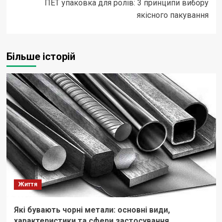
ПЕТ упаковка для ролів: 3 принципи вибору
якісного пакування
Більше історій
Життя
Які бувають чорні метали: основні види,
характеристики та сфери застосування