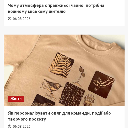
Чому атмосфера справжньої чайної потрібна
кожному міському жителю
06.08.2026
Життя
Як персоналізувати одяг для команди, події або
творчого проєкту
06.08.2026