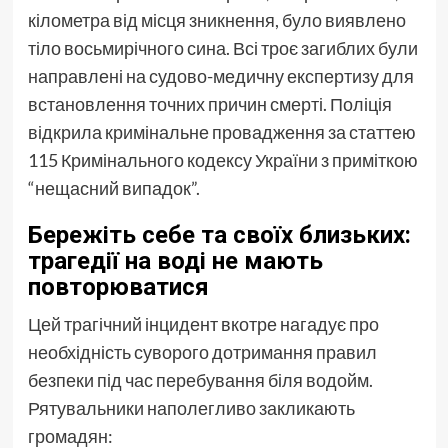
кілометра від місця зникнення, було виявлено
тіло восьмирічного сина. Всі троє загиблих були
направлені на судово-медичну експертизу для
встановлення точних причин смерті. Поліція
відкрила кримінальне провадження за статтею
115 Кримінального кодексу України з приміткою
“нещасний випадок”.
Бережіть себе та своїх близьких:
трагедії на воді не мають
повторюватися
Цей трагічний інцидент вкотре нагадує про
необхідність суворого дотримання правил
безпеки під час перебування біля водойм.
Рятувальники наполегливо закликають
громадян: