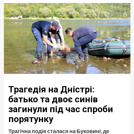
Трагедія на Дністрі:
батько та двоє синів
загинули під час спроби
порятунку
Трагічна подія сталася на Буковині, де