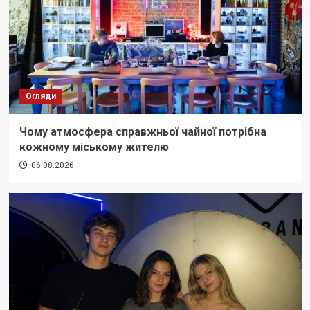
Огляди
Чому атмосфера справжньої чайної потрібна
кожному міському жителю
06.08.2026