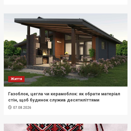
Життя
Газоблок, цегла чи керамоблок: як обрати матеріал
стін, щоб будинок служив десятиліттями
07.08.2026