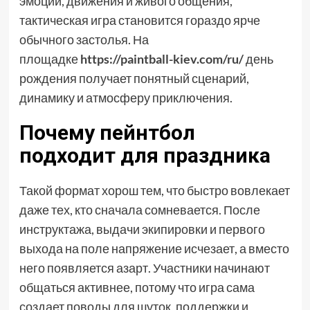
эмоций, движения и живого общения,
тактическая игра становится гораздо ярче
обычного застолья. На
площадке
https://paintball-kiev.com/ru/
день
рождения получает понятный сценарий,
динамику и атмосферу приключения.
Почему пейнтбол
подходит для праздника
Такой формат хорош тем, что быстро вовлекает
даже тех, кто сначала сомневается. После
инструктажа, выдачи экипировки и первого
выхода на поле напряжение исчезает, а вместо
него появляется азарт. Участники начинают
общаться активнее, потому что игра сама
создает поводы для шуток, поддержки и