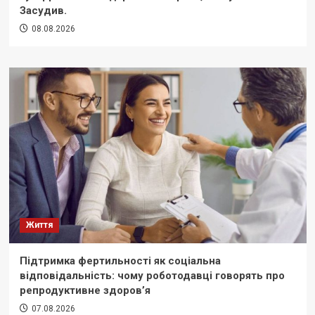
Засудив.
08.08.2026
Життя
Підтримка фертильності як соціальна
відповідальність: чому роботодавці говорять про
репродуктивне здоров’я
07.08.2026