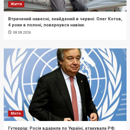
Життя
Втрачений навесні, знайдений в червні: Олег Котов,
4 роки в полоні, повернувся навіки.
08.08.2026
Місто
Гутерріш: Росія вдарила по Україні, атакувала РФ.