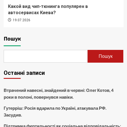
Какой вид чип-тюнинга популярен в
автосервисах Киева?
19.07.2026
Пошук
Пошук
Останні записи
Втрачений навесні, знайдений в червні: Олег Котов, 4
роки в полоні, повернувся навіки.
Гутерріш: Росія вдарила по Україні, атакувала РФ.
Засудив.
Підтримка фертильності як соціальна відповідальність: