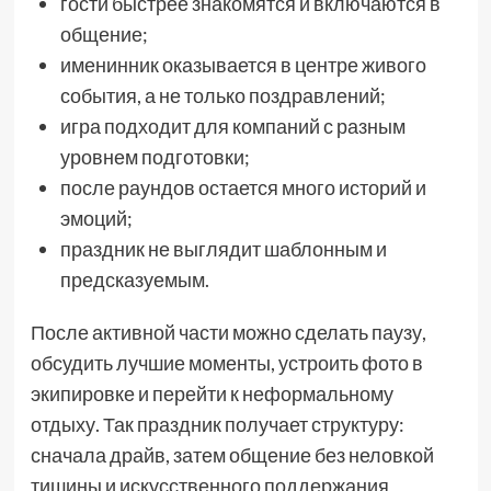
гости быстрее знакомятся и включаются в
общение;
именинник оказывается в центре живого
события, а не только поздравлений;
игра подходит для компаний с разным
уровнем подготовки;
после раундов остается много историй и
эмоций;
праздник не выглядит шаблонным и
предсказуемым.
После активной части можно сделать паузу,
обсудить лучшие моменты, устроить фото в
экипировке и перейти к неформальному
отдыху. Так праздник получает структуру:
сначала драйв, затем общение без неловкой
тишины и искусственного поддержания