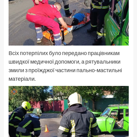
Всіх потерпілих було передано працівникам
швидкої медичної допомоги, а рятувальники
змили з проїжджої частини пально-мастильні
матеріали.