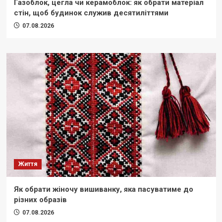
Газоблок, цегла чи керамоблок: як обрати матеріал
стін, щоб будинок служив десятиліттями
07.08.2026
Життя
Як обрати жіночу вишиванку, яка пасуватиме до
різних образів
07.08.2026