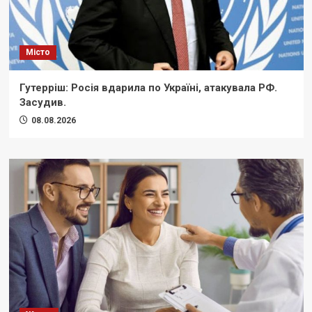
Місто
Гутерріш: Росія вдарила по Україні, атакувала РФ.
Засудив.
08.08.2026