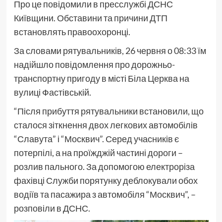
Про це повідомили в пресслужбі ДСНС
Київщини. Обставини та причини ДТП
встановлять правоохоронці.
За словами рятувальників, 26 червня о 08:33 їм
надійшло повідомлення про дорожньо-
транспортну пригоду в місті Біла Церква на
вулиці Фастівській.
“Після прибуття рятувальники встановили, що
сталося зіткнення двох легкових автомобілів
“Славута” і “Москвич”. Серед учасників є
потерпілі, а на проїжджій частині дороги –
розлив пального. За допомогою електроріза
фахівці Служби порятунку деблокували обох
водіїв та пасажира з автомобіля “Москвич”, –
розповіли в ДСНС.