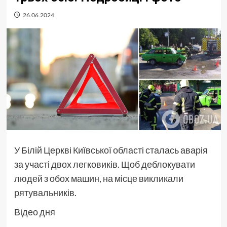
26.06.2024
У Білій Церкві Київської області сталась аварія
за участі двох легковиків. Щоб деблокувати
людей з обох машин, на місце викликали
рятувальників.
Відео дня