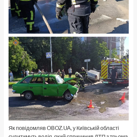
Як повідомляв OBOZ.UA, у Київській області
судитимуть водія, який спричинив ДТП з трьома