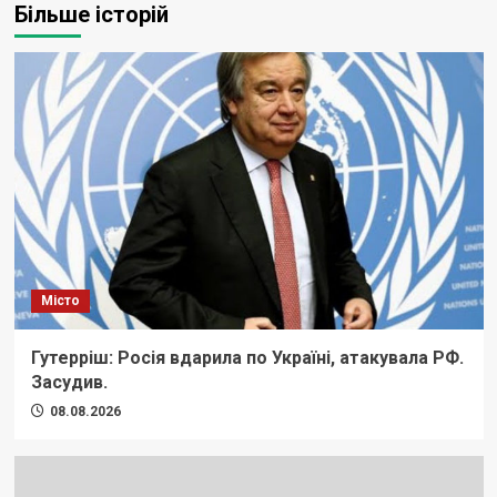
Більше історій
Місто
Гутерріш: Росія вдарила по Україні, атакувала РФ.
Засудив.
08.08.2026