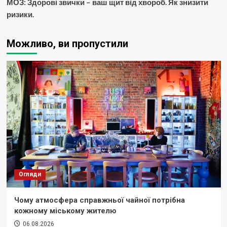
МОЗ: Здорові звички – ваш щит від хвороб. Як знизити
ризики.
Можливо, ви пропустили
Огляди
Чому атмосфера справжньої чайної потрібна
кожному міському жителю
06.08.2026