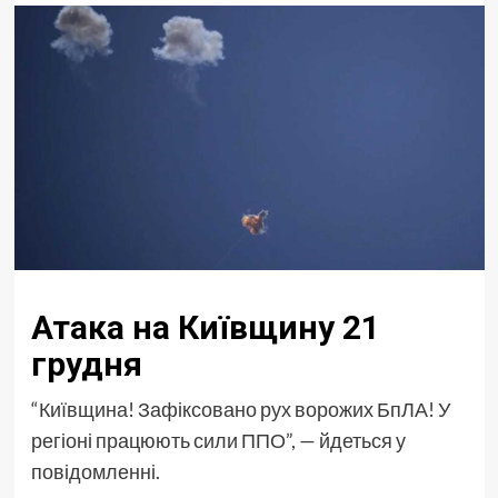
Атака на Київщину 21
грудня
“Київщина! Зафіксовано рух ворожих БпЛА! У
регіоні працюють сили ППО”, — йдеться у
повідомленні.