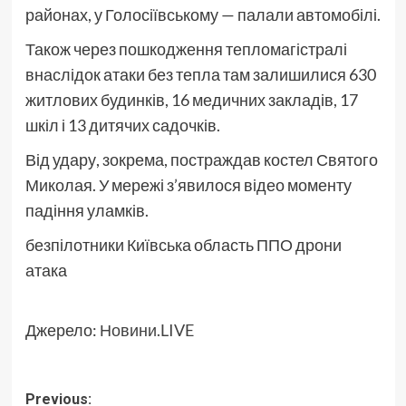
районах, у Голосіївському — палали автомобілі.
Також через пошкодження тепломагістралі
внаслідок атаки без тепла там залишилися 630
житлових будинків, 16 медичних закладів, 17
шкіл і 13 дитячих садочків.
Від удару, зокрема, постраждав костел Святого
Миколая. У мережі з’явилося відео моменту
падіння уламків.
безпілотники Київська область ППО дрони
атака
Джерело:
Новини.LIVE
Post
Previous: