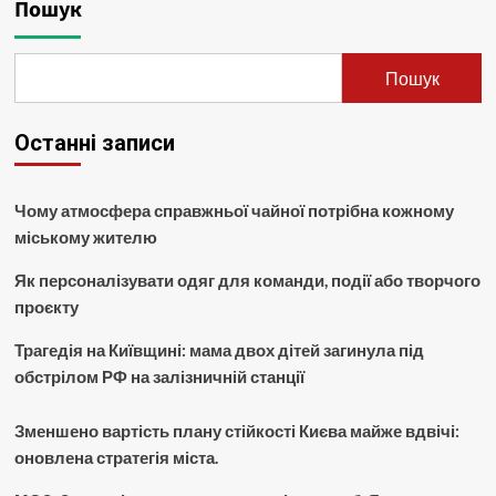
Пошук
Пошук
Останні записи
Чому атмосфера справжньої чайної потрібна кожному
міському жителю
Як персоналізувати одяг для команди, події або творчого
проєкту
Трагедія на Київщині: мама двох дітей загинула під
обстрілом РФ на залізничній станції
Зменшено вартість плану стійкості Києва майже вдвічі:
оновлена стратегія міста.