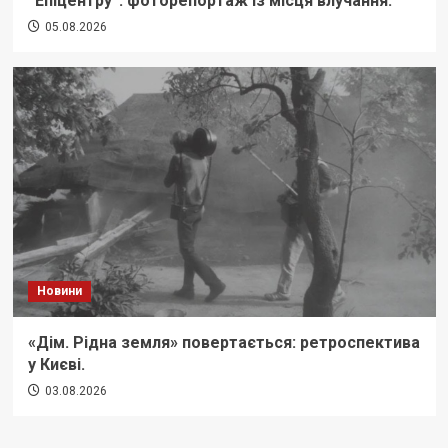
“Епіцентру”: фоторепортаж із місця влучання.
05.08.2026
Новини
«Дім. Рідна земля» повертається: ретроспектива
у Києві.
03.08.2026