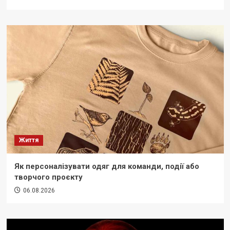
Життя
Як персоналізувати одяг для команди, події або
творчого проєкту
06.08.2026