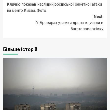
Кличко показав наслідки російської ракетної атаки
navigation
на центр Києва. Фото
Next:
У Броварах уламки дрона влучили в
багатоповерхівку
Більше історій