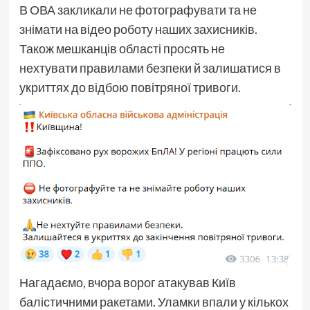
В ОВА закликали не фотографувати та не
знімати на відео роботу наших захисників.
Також мешканців області просять не
нехтувати правилами безпеки й залишатися в
укриттях до відбою повітряної тривоги.
Нагадаємо, вчора ворог атакував Київ
балістичними ракетами. Уламки впали у кількох