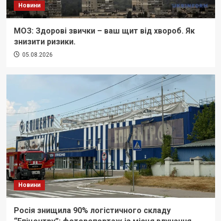
Новини
МОЗ: Здорові звички – ваш щит від хвороб. Як
знизити ризики.
05.08.2026
Новини
Росія знищила 90% логістичного складу