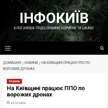
Перейти
до
ІНФОКИЇВ
вмісту
БЛОГ КИЄВА: ПОДІЇ, НОВИНИ, КОРИСНЕ ТА ЦІКАВЕ
Основне
меню
ДОМАШНЯ
НОВИНИ
НА КИЇВЩИНІ ПРАЦЮЄ ППО ПО
ВОРОЖИХ ДРОНАХ
Новини
На Київщині працює ППО по
ворожих дронах
22.12.2024