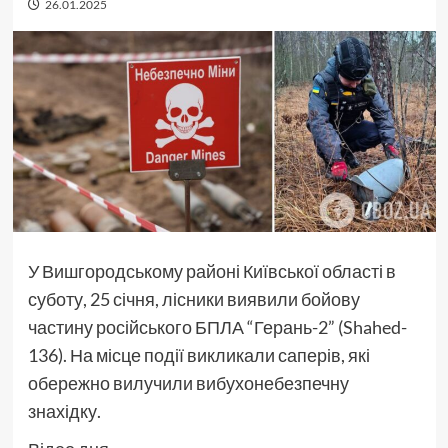
26.01.2025
У Вишгородському районі Київської області в
суботу, 25 січня, лісники виявили бойову
частину російського БПЛА “Герань-2” (Shahed-
136). На місце події викликали саперів, які
обережно вилучили вибухонебезпечну
знахідку.