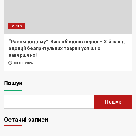
Місто
“Разом додому”: Київ об’єднав серця – 3-й захід
адопції безпритульних тварин успішно
завершено!
03.08.2026
Пошук
Пошук
Останні записи