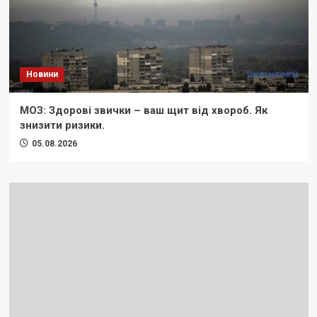
Новини
МОЗ: Здорові звички – ваш щит від хвороб. Як
знизити ризики.
05.08.2026