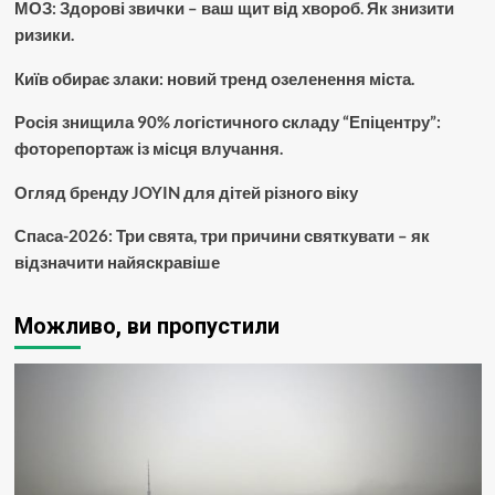
МОЗ: Здорові звички – ваш щит від хвороб. Як знизити
ризики.
Київ обирає злаки: новий тренд озеленення міста.
Росія знищила 90% логістичного складу “Епіцентру”:
фоторепортаж із місця влучання.
Огляд бренду JOYIN для дітей різного віку
Спаса-2026: Три свята, три причини святкувати – як
відзначити найяскравіше
Можливо, ви пропустили