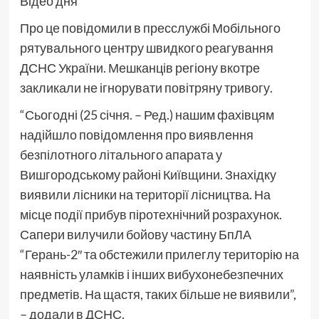
Відео дня
Про це повідомили в пресслужбі Мобільного
рятувального центру швидкого реагування
ДСНС України. Мешканців регіону вкотре
закликали не ігнорувати повітряну тривогу.
“Сьогодні (25 січня. – Ред.) нашим фахівцям
надійшло повідомлення про виявлення
безпілотного літального апарата у
Вишгородському районі Київщини. Знахідку
виявили лісники на території лісництва. На
місце події прибув піротехнічний розрахунок.
Сапери вилучили бойову частину БпЛА
“Герань-2″ та обстежили прилеглу територію на
наявність уламків і інших вибухонебезпечних
предметів. На щастя, таких більше не виявили”,
– додали в ДСНС.