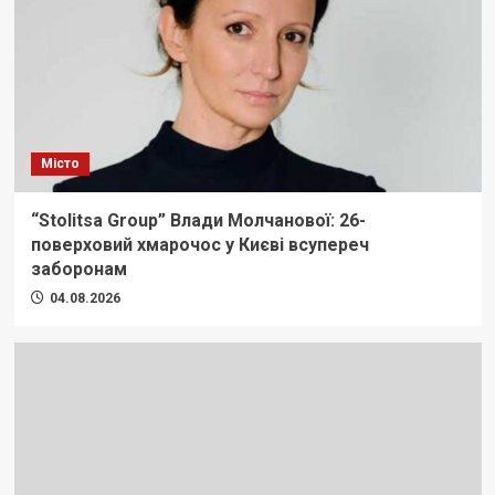
Місто
“Stolitsa Group” Влади Молчанової: 26-
поверховий хмарочос у Києві всупереч
заборонам
04.08.2026