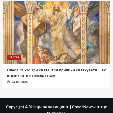
Життя
Спаса-2026: Три свята, три причини святкувати – як
відзначити найяскравіше
04.08.2026
Copyright © Усі права захищено.
|
CoverNews
автор:
AF themes.