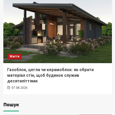
Життя
Газоблок, цегла чи керамоблок: як обрати
матеріал стін, щоб будинок служив
десятиліттями
07.08.2026
Пошук