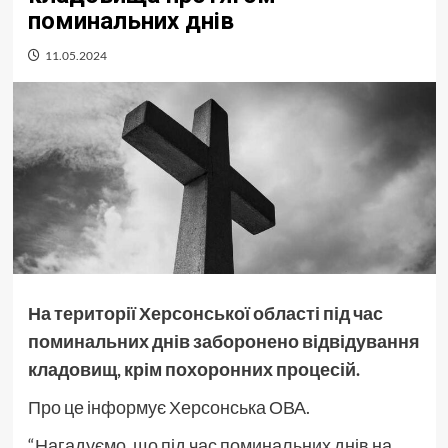
поминальних днів
11.05.2024
На території Херсонської області під час
поминальних днів заборонено відвідування
кладовищ, крім похоронних процесій.
Про це інформує Херсонська ОВА.
“Нагадуємо, що під час поминальних днів на