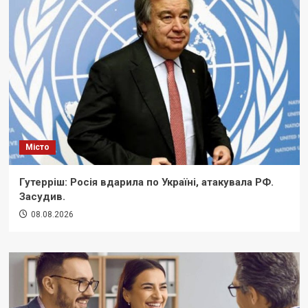
Місто
Гутерріш: Росія вдарила по Україні, атакувала РФ.
Засудив.
08.08.2026