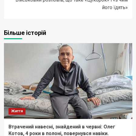
його їдять»
Більше історій
Життя
Втрачений навесні, знайдений в червні: Олег
Котов, 4 роки в полоні, повернувся навіки.