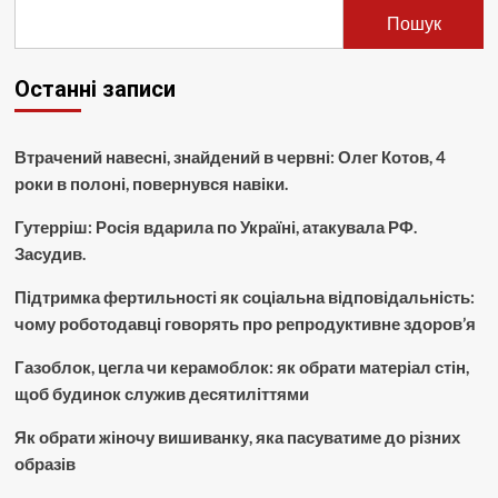
Пошук
Останні записи
Втрачений навесні, знайдений в червні: Олег Котов, 4
роки в полоні, повернувся навіки.
Гутерріш: Росія вдарила по Україні, атакувала РФ.
Засудив.
Підтримка фертильності як соціальна відповідальність:
чому роботодавці говорять про репродуктивне здоров’я
Газоблок, цегла чи керамоблок: як обрати матеріал стін,
щоб будинок служив десятиліттями
Як обрати жіночу вишиванку, яка пасуватиме до різних
образів