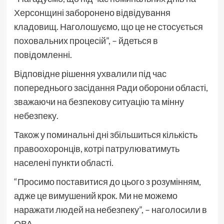
Херсонщині заборонено відвідування
кладовищ. Наголошуємо, що це не стосується
поховальних процесій”, – йдеться в
повідомленні.
Відповідне рішення ухвалили під час
попереднього засідання Ради оборони області,
зважаючи на безпекову ситуацію та мінну
небезпеку.
Також у поминальні дні збільшиться кількість
правоохоронців, котрі патрулюватимуть
населені пункти області.
“Просимо поставитися до цього з розумінням,
адже це вимушений крок. Ми не можемо
наражати людей на небезпеку”, – наголосили в
ОВА.