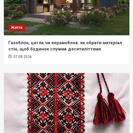
Життя
Газоблок, цегла чи керамоблок: як обрати матеріал
стін, щоб будинок служив десятиліттями
07.08.2026