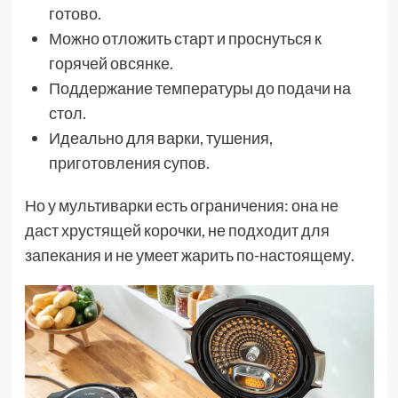
готово.
Можно отложить старт и проснуться к
горячей овсянке.
Поддержание температуры до подачи на
стол.
Идеально для варки, тушения,
приготовления супов.
Но у мультиварки есть ограничения: она не
даст хрустящей корочки, не подходит для
запекания и не умеет жарить по-настоящему.