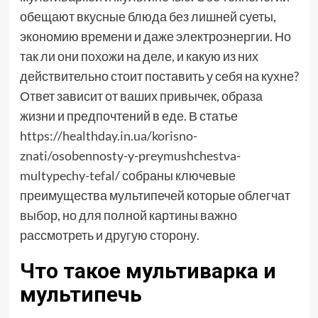
обещают вкусные блюда без лишней суеты,
экономию времени и даже электроэнергии. Но
так ли они похожи на деле, и какую из них
действительно стоит поставить у себя на кухне?
Ответ зависит от ваших привычек, образа
жизни и предпочтений в еде. В статье
https://healthday.in.ua/korisno-
znati/osobennosty-y-preymushchestva-
multypechy-tefal/
собраны ключевые
преимущества мультипечей которые облегчат
выбор, но для полной картины важно
рассмотреть и другую сторону.
Что такое мультиварка и
мультипечь