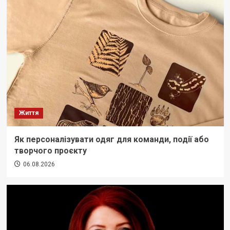
Життя
Як персоналізувати одяг для команди, події або
творчого проєкту
06.08.2026