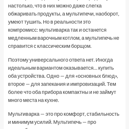
настолько, что в них можно даже слегка
обжаривать продукты, а мультипечи, наоборот,
умеют тушить. Но в реальности это
компромисс: мультиварка так и останется
медленным варочным котлом, а мультипечь не
справится с классическим борщом.
Поэтому универсального ответа нет. Иногда
идеальным вариантом оказывается… купить
оба устройства. Одно — для «основных блюд»,
второе — для запекания и импровизаций. Тем
более что оба прибора компактны и не займут
много места на кухне.
Мультиварка — это про комфорт, стабильность
и минимум усилий. Мультипечь — про