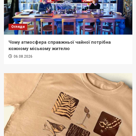
Огляди
Чому атмосфера справжньої чайної потрібна
кожному міському жителю
06.08.2026