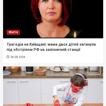
Життя
Трагедія на Київщині: мама двох дітей загинула
під обстрілом РФ на залізничній станції
06.08.2026