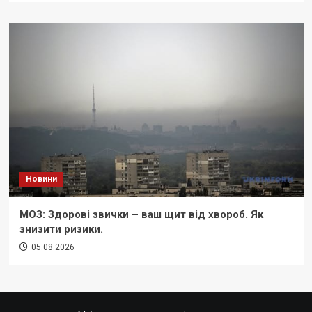
Новини
МОЗ: Здорові звички – ваш щит від хвороб. Як
знизити ризики.
05.08.2026