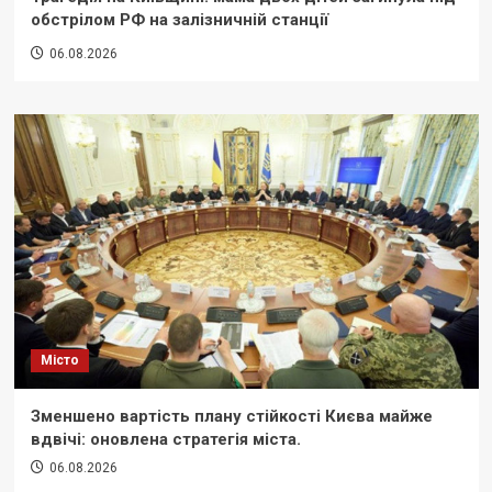
обстрілом РФ на залізничній станції
06.08.2026
Місто
Зменшено вартість плану стійкості Києва майже
вдвічі: оновлена стратегія міста.
06.08.2026