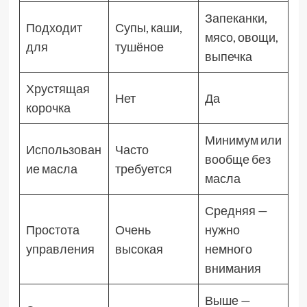
Запеканки,
Подходит
Супы, каши,
мясо, овощи,
для
тушёное
выпечка
Хрустящая
Нет
Да
корочка
Минимум или
Использован
Часто
вообще без
ие масла
требуется
масла
Средняя —
Простота
Очень
нужно
управления
высокая
немного
внимания
Выше —