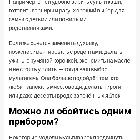
Например, в ней удобно варить супы и каши,
готовить гарниры и рагу. Хороший выбор для
семьи с детьми или пожилыми
родственниками.
Если же хочется заменить духовку,
поэкспериментировать с рецептами, делать
ужины с румяной корочкой, экономить на масле
и не стоять у плиты — тогда ваш выбор
мультипечь. Она больше подойдёт тем, кто
любит запекать мясо, овощи, делать пироги
или даже десерты вроде запечённых яблок.
Можно ли обойтись одним
прибором?
Некоторые модели мультиварок продвинуты