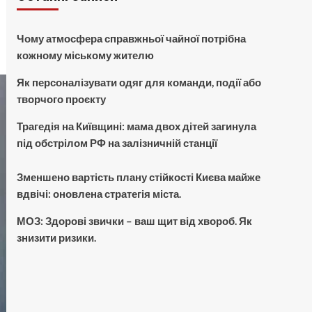
Чому атмосфера справжньої чайної потрібна
кожному міському жителю
Як персоналізувати одяг для команди, події або
творчого проєкту
Трагедія на Київщині: мама двох дітей загинула
під обстрілом РФ на залізничній станції
Зменшено вартість плану стійкості Києва майже
вдвічі: оновлена стратегія міста.
МОЗ: Здорові звички – ваш щит від хвороб. Як
знизити ризики.