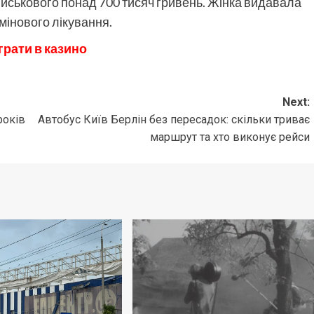
ійськового понад 700 тисяч гривень. Жінка видавала
рмінового лікування.
грати в казино
Next:
років
Автобус Київ Берлін без пересадок: скільки триває
маршрут та хто виконує рейси