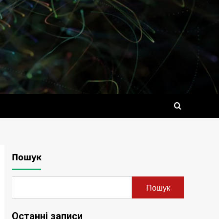
Пошук
Пошук
Останні записи