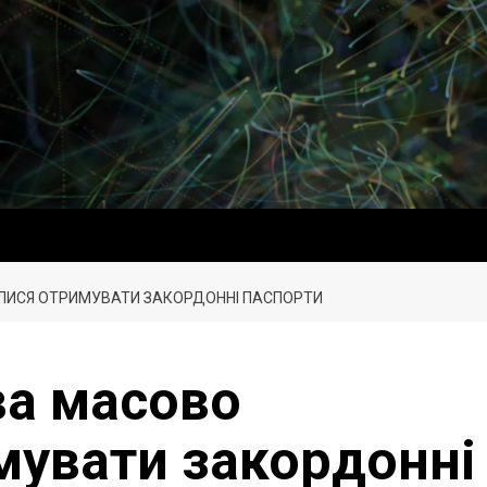
ЛИСЯ ОТРИМУВАТИ ЗАКОРДОННІ ПАСПОРТИ
а масово
мувати закордонні