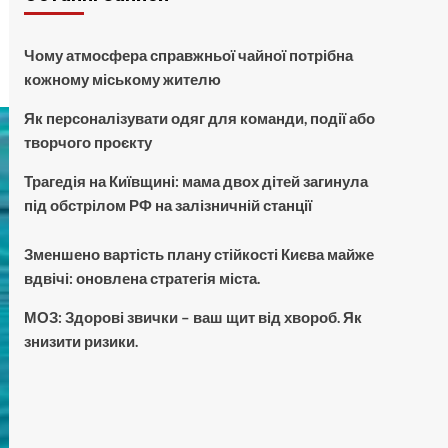
Чому атмосфера справжньої чайної потрібна
кожному міському жителю
Як персоналізувати одяг для команди, події або
творчого проєкту
Трагедія на Київщині: мама двох дітей загинула
під обстрілом РФ на залізничній станції
Зменшено вартість плану стійкості Києва майже
вдвічі: оновлена стратегія міста.
МОЗ: Здорові звички – ваш щит від хвороб. Як
знизити ризики.