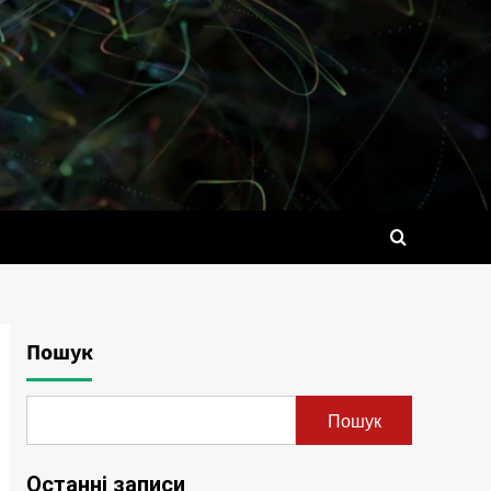
Пошук
Пошук
Останні записи