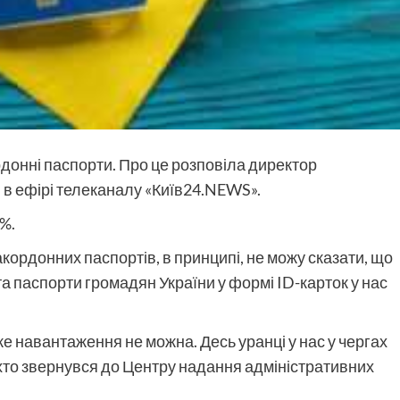
онні паспорти. Про це розповіла директор
 ефірі телеканалу «Київ24.NEWS».
5%.
акордонних паспортів, в принципі, не можу сказати, що
та паспорти громадян України у формі ID-карток у нас
е навантаження не можна. Десь уранці у нас у чергах
, хто звернувся до Центру надання адміністративних