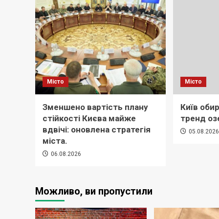
Місто
Місто
Зменшено вартість плану
Київ обир
стійкості Києва майже
тренд оз
вдвічі: оновлена стратегія
05.08.202
міста.
06.08.2026
Можливо, ви пропустили