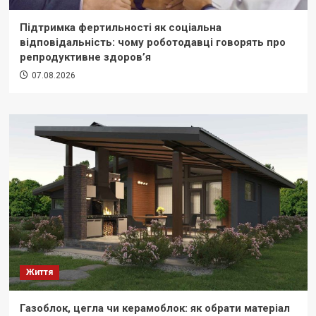
Підтримка фертильності як соціальна
відповідальність: чому роботодавці говорять про
репродуктивне здоров’я
07.08.2026
Життя
Газоблок, цегла чи керамоблок: як обрати матеріал