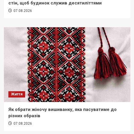
стін, щоб будинок служив десятиліттями
07.08.2026
Життя
Як обрати жіночу вишиванку, яка пасуватиме до
різних образів
07.08.2026