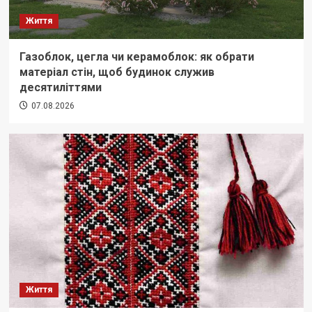
Життя
Газоблок, цегла чи керамоблок: як обрати
матеріал стін, щоб будинок служив
десятиліттями
07.08.2026
Життя