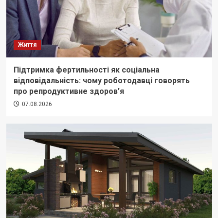
Життя
Підтримка фертильності як соціальна
відповідальність: чому роботодавці говорять
про репродуктивне здоров’я
07.08.2026