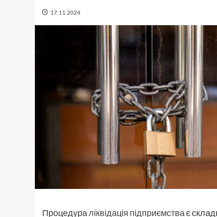
17.11.2024
Процедура
ліквідація підприємства
є склад