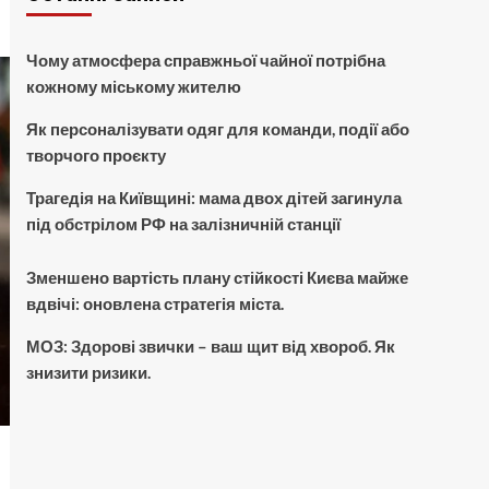
Чому атмосфера справжньої чайної потрібна
кожному міському жителю
Як персоналізувати одяг для команди, події або
творчого проєкту
Трагедія на Київщині: мама двох дітей загинула
під обстрілом РФ на залізничній станції
Зменшено вартість плану стійкості Києва майже
вдвічі: оновлена стратегія міста.
МОЗ: Здорові звички – ваш щит від хвороб. Як
знизити ризики.