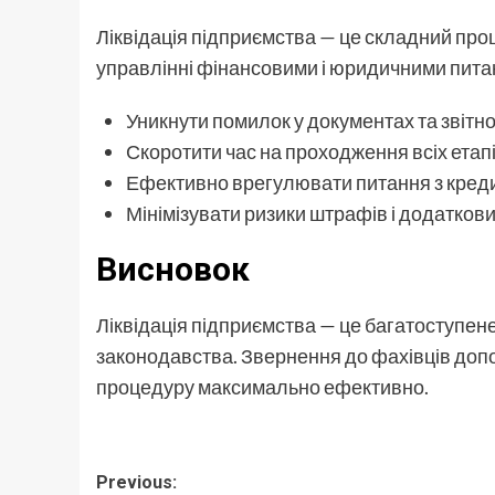
Ліквідація підприємства — це складний проц
управлінні фінансовими і юридичними пита
Уникнути помилок у документах та звітно
Скоротити час на проходження всіх етапів
Ефективно врегулювати питання з кред
Мінімізувати ризики штрафів і додаткови
Висновок
Ліквідація підприємства — це багатоступен
законодавства. Звернення до фахівців доп
процедуру максимально ефективно.
Post
Previous: