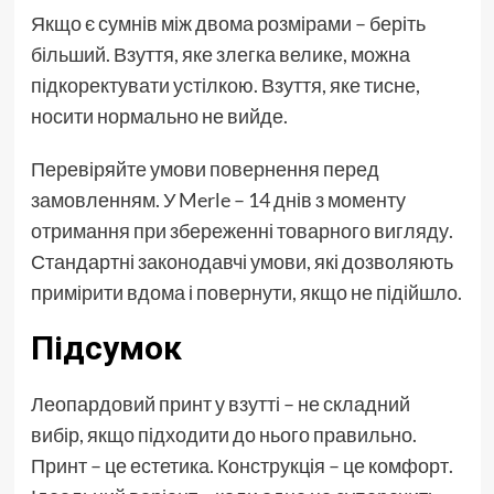
Якщо є сумнів між двома розмірами – беріть
більший. Взуття, яке злегка велике, можна
підкоректувати устілкою. Взуття, яке тисне,
носити нормально не вийде.
Перевіряйте умови повернення перед
замовленням. У Merle – 14 днів з моменту
отримання при збереженні товарного вигляду.
Стандартні законодавчі умови, які дозволяють
примірити вдома і повернути, якщо не підійшло.
Підсумок
Леопардовий принт у взутті – не складний
вибір, якщо підходити до нього правильно.
Принт – це естетика. Конструкція – це комфорт.