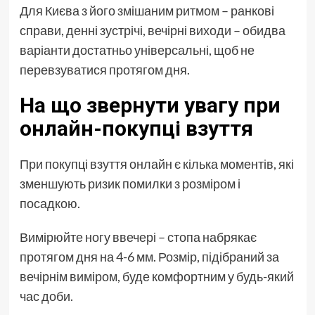
Для Києва з його змішаним ритмом – ранкові
справи, денні зустрічі, вечірні виходи – обидва
варіанти достатньо універсальні, щоб не
перевзуватися протягом дня.
На що звернути увагу при
онлайн-покупці взуття
При покупці взуття онлайн є кілька моментів, які
зменшують ризик помилки з розміром і
посадкою.
Вимірюйте ногу ввечері – стопа набрякає
протягом дня на 4-6 мм. Розмір, підібраний за
вечірнім виміром, буде комфортним у будь-який
час доби.