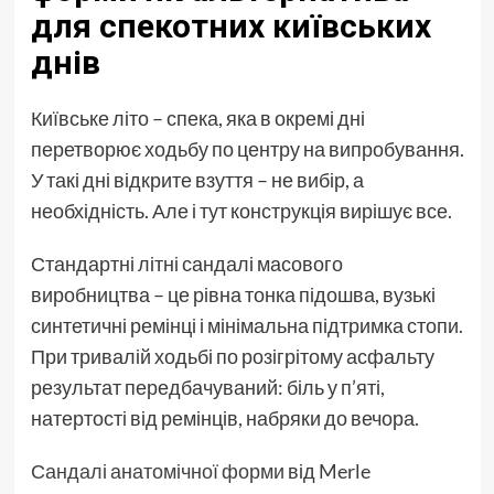
для спекотних київських
днів
Київське літо – спека, яка в окремі дні
перетворює ходьбу по центру на випробування.
У такі дні відкрите взуття – не вибір, а
необхідність. Але і тут конструкція вирішує все.
Стандартні літні сандалі масового
виробництва – це рівна тонка підошва, вузькі
синтетичні ремінці і мінімальна підтримка стопи.
При тривалій ходьбі по розігрітому асфальту
результат передбачуваний: біль у п’яті,
натертості від ремінців, набряки до вечора.
Сандалі анатомічної форми
від Merle