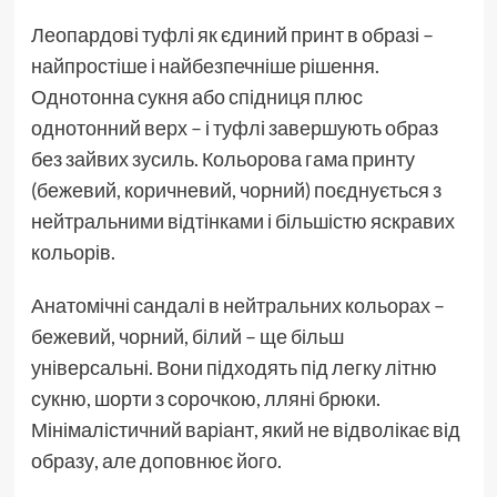
Леопардові туфлі як єдиний принт в образі –
найпростіше і найбезпечніше рішення.
Однотонна сукня або спідниця плюс
однотонний верх – і туфлі завершують образ
без зайвих зусиль. Кольорова гама принту
(бежевий, коричневий, чорний) поєднується з
нейтральними відтінками і більшістю яскравих
кольорів.
Анатомічні сандалі в нейтральних кольорах –
бежевий, чорний, білий – ще більш
універсальні. Вони підходять під легку літню
сукню, шорти з сорочкою, лляні брюки.
Мінімалістичний варіант, який не відволікає від
образу, але доповнює його.