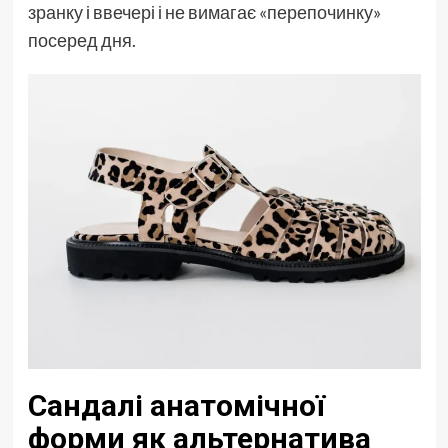
зранку і ввечері і не вимагає «перепочинку»
посеред дня.
Сандалі анатомічної
форми як альтернатива