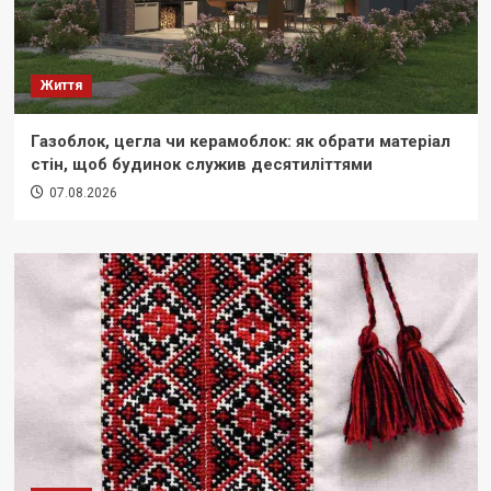
Життя
Газоблок, цегла чи керамоблок: як обрати матеріал
стін, щоб будинок служив десятиліттями
07.08.2026