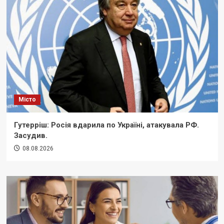
Місто
Гутерріш: Росія вдарила по Україні, атакувала РФ.
Засудив.
08.08.2026