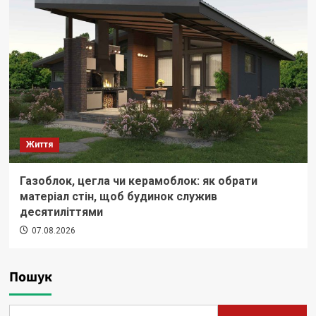
Життя
Газоблок, цегла чи керамоблок: як обрати
матеріал стін, щоб будинок служив
десятиліттями
07.08.2026
Пошук