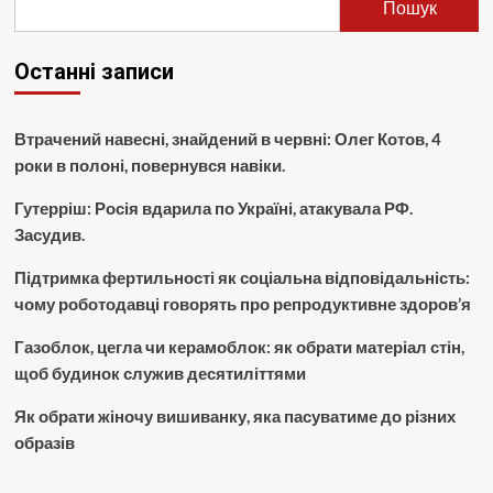
Пошук
Останні записи
Втрачений навесні, знайдений в червні: Олег Котов, 4
роки в полоні, повернувся навіки.
Гутерріш: Росія вдарила по Україні, атакувала РФ.
Засудив.
Підтримка фертильності як соціальна відповідальність:
чому роботодавці говорять про репродуктивне здоров’я
Газоблок, цегла чи керамоблок: як обрати матеріал стін,
щоб будинок служив десятиліттями
Як обрати жіночу вишиванку, яка пасуватиме до різних
образів