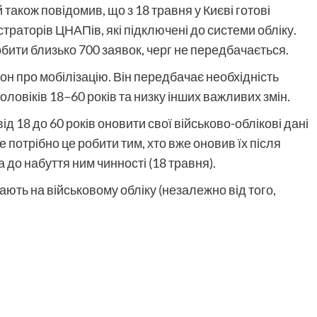
також повідомив, що з 18 травня у Києві готові
траторів ЦНАПів, які підключені до системи обліку.
бити близько 700 заявок, черг не передбачається.
кон про мобілізацію. Він передбачає необхідність
ловіків 18−60 років та низку інших важливих змін.
від 18 до 60 років оновити свої військово-облікові дані
е потрібно це робити тим, хто вже оновив їх після
та до набуття ним чинності
(
18 травня).
ають на військовому обліку
(
незалежно від того,