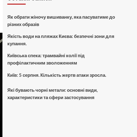
Як обрати жіночу вишиванку, яка пасуватиме до
різних образів
Якість води на пляжах Києва: безпечні зони для
купання.
Київська спека: трамвайні колії під
профілактичним зволоженням
Київ: 5 серпня. Кількість жертв атаки зросла.
Які бувають чорні метали: основні види,
характеристики та сфери застосування