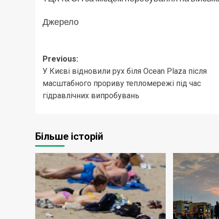
Джерело
Post
Previous:
У Києві відновили рух біля Ocean Plaza після
navigation
масштабного прориву тепломережі під час
гідравлічних випробувань
Більше історій