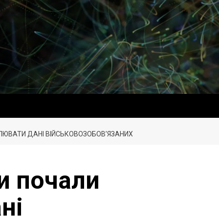
ЛЮВАТИ ДАНІ ВІЙСЬКОВОЗОБОВ’ЯЗАНИХ
и почали
ні