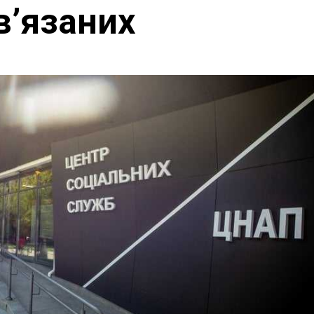
в’язаних