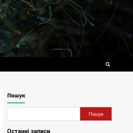
Пошук
Пошук
Останні записи