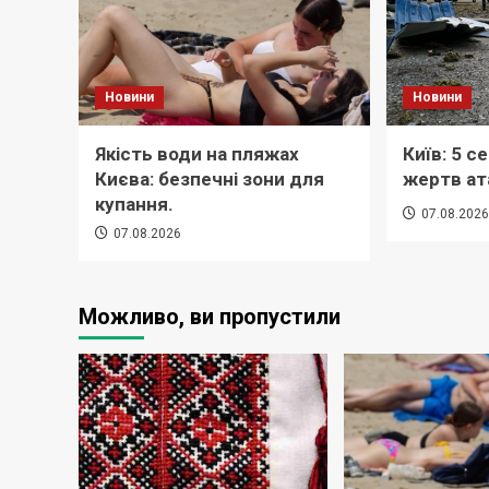
Новини
Новини
Якість води на пляжах
Київ: 5 с
Києва: безпечні зони для
жертв ат
купання.
07.08.202
07.08.2026
Можливо, ви пропустили