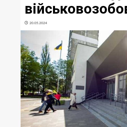
військовозобо
20.05.2024