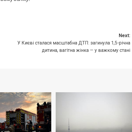
Next:
У Києві сталася масштабна ДТП: загинула 1,5-річна
дитина, вагітна жінка — у важкому стані