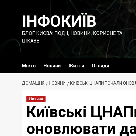
Перейти
до
ІНФОКИЇВ
вмісту
БЛОГ КИЄВА: ПОДІЇ, НОВИНИ, КОРИСНЕ ТА
ЦІКАВЕ
Місто
Новини
Життя
Огляди
ДОМАШНЯ
НОВИНИ
КИЇВСЬКІ ЦНАПИ ПОЧАЛИ ОНОВ
Новини
Київські ЦНАП
оновлювати да