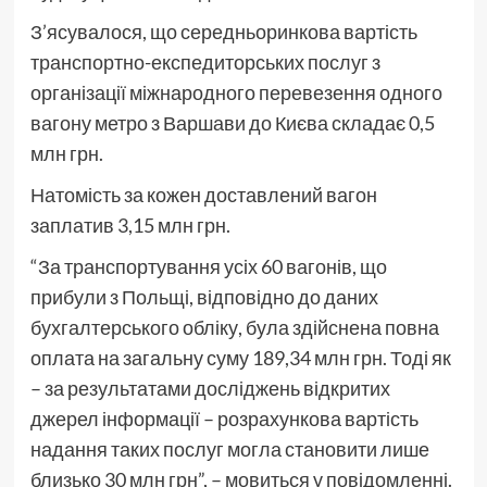
З’ясувалося, що середньоринкова вартість
транспортно-експедиторських послуг з
організації міжнародного перевезення одного
вагону метро з Варшави до Києва складає 0,5
млн грн.
Натомість за кожен доставлений вагон
заплатив 3,15 млн грн.
“За транспортування усіх 60 вагонів, що
прибули з Польщі, відповідно до даних
бухгалтерського обліку, була здійснена повна
оплата на загальну суму 189,34 млн грн. Тоді як
– за результатами досліджень відкритих
джерел інформації – розрахункова вартість
надання таких послуг могла становити лише
близько 30 млн грн”, – мовиться у повідомленні.