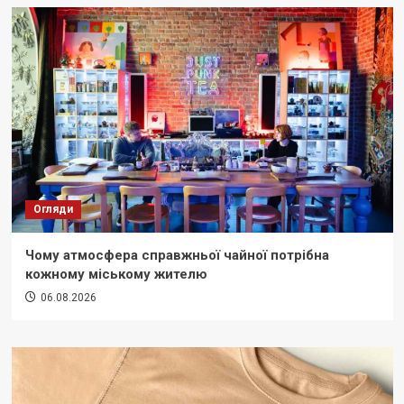
Огляди
Чому атмосфера справжньої чайної потрібна
кожному міському жителю
06.08.2026