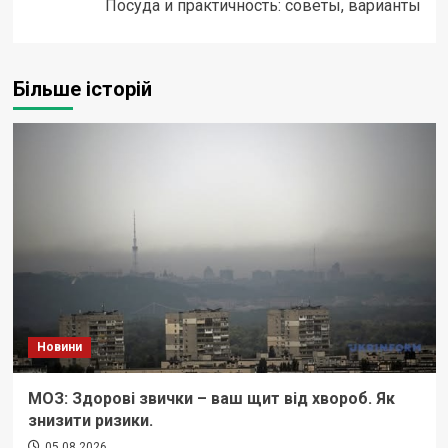
Посуда и практичность: советы, варианты
Більше історій
Новини
МОЗ: Здорові звички – ваш щит від хвороб. Як
знизити ризики.
05.08.2026