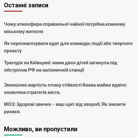
Останні записи
Чому атмосфера справжньої чайної потрібна кожному
міському жителю
Як персоналізувати одяг для команди, події або творчого
проєкту
Трагедія на Київщині: мама двох дітей загинула під
обстрілом РФ на залізничній станції
Зменшено вартість плану стійкості Києва майже вдвічі:
оновлена стратегія міста.
МОЗ: Здорові звички – ваш щит від хвороб. Як знизити
ризики.
Можливо, ви пропустили