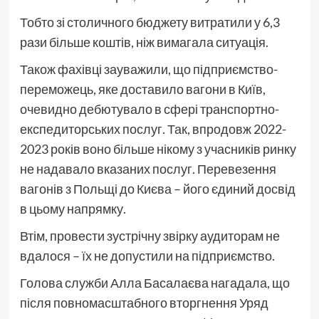
Тобто зі столичного бюджету витратили у 6,3
рази більше коштів, ніж вимагала ситуація.
Також фахівці зауважили, що підприємство-
переможець, яке доставило вагони в Київ,
очевидно дебютувало в сфері транспортно-
експедиторських послуг. Так, впродовж 2022-
2023 років воно більше нікому з учасників ринку
не надавало вказаних послуг. Перевезення
вагонів з Польщі до Києва – його єдиний досвід
в цьому напрямку.
Втім, провести зустрічну звірку аудиторам не
вдалося – їх не допустили на підприємство.
Голова служби Алла Басалаєва нагадала, що
після повномасштабного вторгнення Уряд