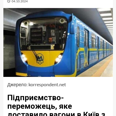
04.10.2024
Джерело:
korrespondent.net
Підприємство-
переможець, яке
доставило вагони в Київ з