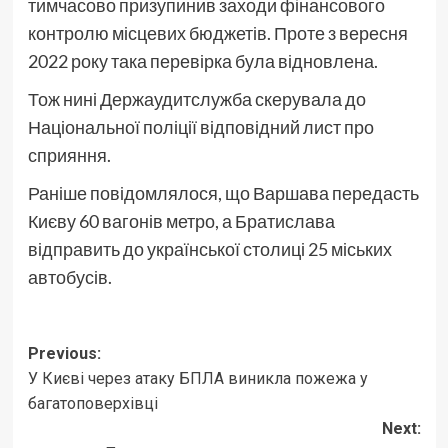
тимчасово призупинив заходи фінансового
контролю місцевих бюджетів. Проте з вересня
2022 року така перевірка була відновлена.
Тож нині Держаудитслужба скерувала до
Національної поліції відповідний лист про
сприяння.
Раніше повідомлялося, що Варшава передасть
Києву 60 вагонів метро, а Братислава
відправить до української столиці 25 міських
автобусів.
Post
Previous:
У Києві через атаку БПЛА виникла пожежа у
navigation
багатоповерхівці
Next: