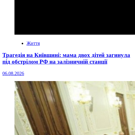
Життя
Трагедія на Київщині: мама двох дітей загинула
під обстрілом РФ на залізничній станції
06.08.2026