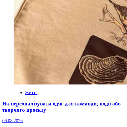
Життя
Як персоналізувати одяг для команди, події або
творчого проєкту
06.08.2026