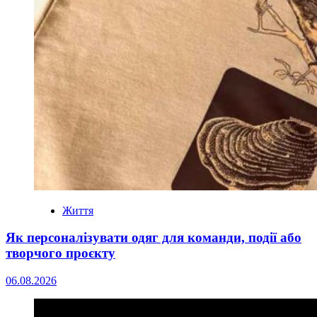
Життя
Як персоналізувати одяг для команди, події або
творчого проєкту
06.08.2026