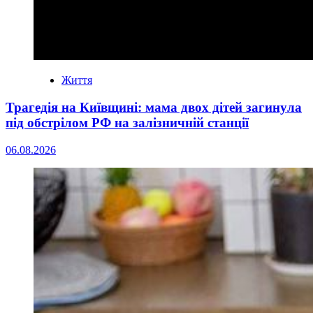
Життя
Трагедія на Київщині: мама двох дітей загинула
під обстрілом РФ на залізничній станції
06.08.2026