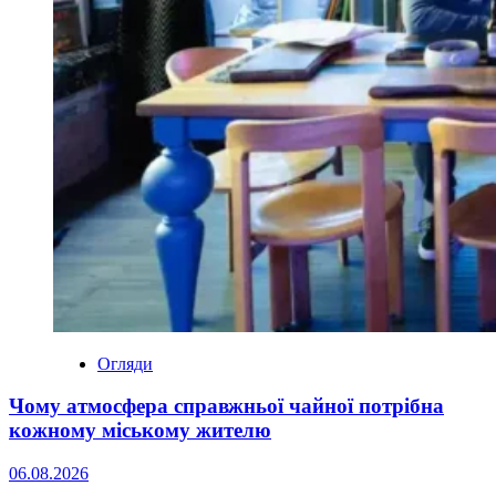
Огляди
Чому атмосфера справжньої чайної потрібна
кожному міському жителю
06.08.2026