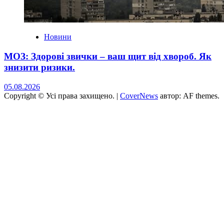
Новини
МОЗ: Здорові звички – ваш щит від хвороб. Як
знизити ризики.
05.08.2026
Copyright © Усі права захищено.
|
CoverNews
автор: AF themes.