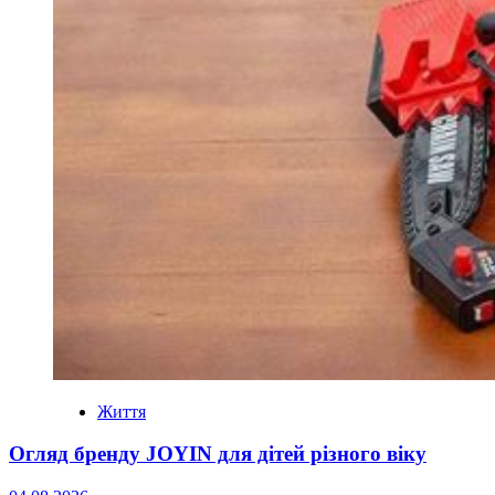
Життя
Огляд бренду JOYIN для дітей різного віку