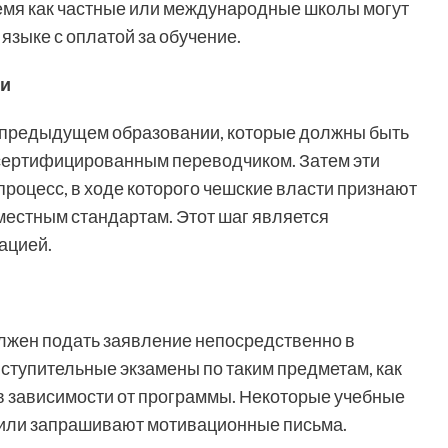
ремя как частные или международные школы могут
языке с оплатой за обучение.
ии
о предыдущем образовании, которые должны быть
сертифицированным переводчиком. Затем эти
роцесс, в ходе которого чешские власти признают
естным стандартам. Этот шаг является
ацией.
лжен подать заявление непосредственно в
ступительные экзамены по таким предметам, как
 в зависимости от программы. Некоторые учебные
 или запрашивают мотивационные письма.