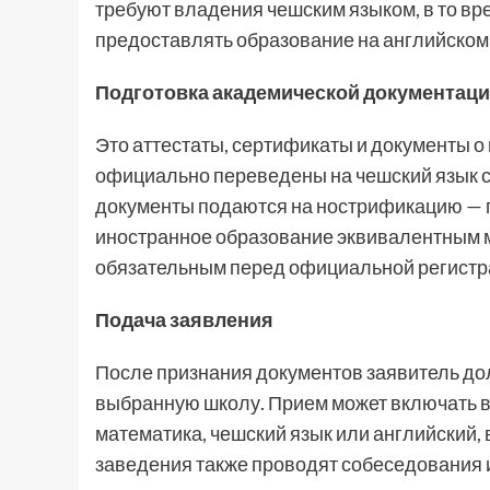
требуют владения чешским языком, в то в
предоставлять образование на английском 
Подготовка академической документац
Это аттестаты, сертификаты и документы 
официально переведены на чешский язык 
документы подаются на нострификацию — п
иностранное образование эквивалентным м
обязательным перед официальной регистр
Подача заявления
После признания документов заявитель до
выбранную школу. Прием может включать в
математика, чешский язык или английский,
заведения также проводят собеседования