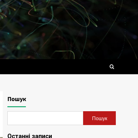
Пошук
Пошук
Останні записи