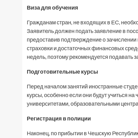
Виза для обучения
Гражданам стран, не входящих в ЕС, необх
Заявитель должен подать заявление в посо
предоставив подтверждение о зачислении 
страховки и достаточных финансовых сред
недель, поэтому рекомендуется подавать з
Подготовительные курсы
Перед началом занятий иностранные студе
курсы, особенно если они будут учиться на
университетами, образовательными центр
Регистрация в полиции
Наконец, по прибытии в Чешскую Республи