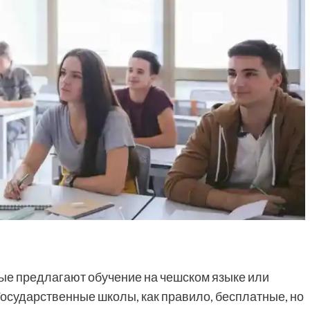
ые предлагают обучение на чешском языке или
сударственные школы, как правило, бесплатные, но