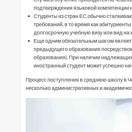
подтверждения языковой компетенции и
Студенты из стран ЕС обычно сталкива
требований, в то время как абитуриенты
долгосрочную учебную визу или вид на 
Еще одним обязательным шагом являет
предыдущего образования посредством
образования). При наличии надлежащих
иностранный студент может успешно на
Процесс поступления в среднюю школу в Ч
несколько административных и академичес