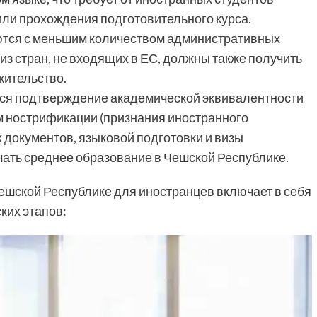
ли прохождения подготовительного курса.
ются с меньшим количеством административных
 из стран, не входящих в ЕС, должны также получить
жительство.
ся подтверждение академической эквивалентности
 нострификации (признания иностранного
 документов, языковой подготовки и визы
чать среднее образование в Чешской Республике.
ешской Республике для иностранцев включает в себя
ких этапов: