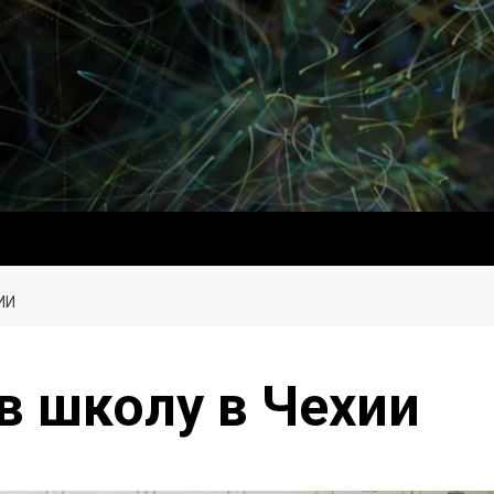
ИИ
в школу в Чехии