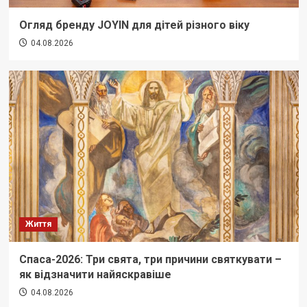
Огляд бренду JOYIN для дітей різного віку
04.08.2026
Життя
Спаса-2026: Три свята, три причини святкувати –
як відзначити найяскравіше
04.08.2026