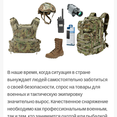
В наше время, когда ситуация в стране
вынуждает людей самостоятельно заботиться
о своей безопасности, спрос на товары для
военных и тактическую экипировку
значительно вырос. Качественное снаряжение
необходимо как профессиональным военным,
так и тем, кто занимается охотой или рыбалкой,