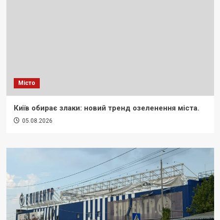
Місто
Київ обирає злаки: новий тренд озеленення міста.
05.08.2026