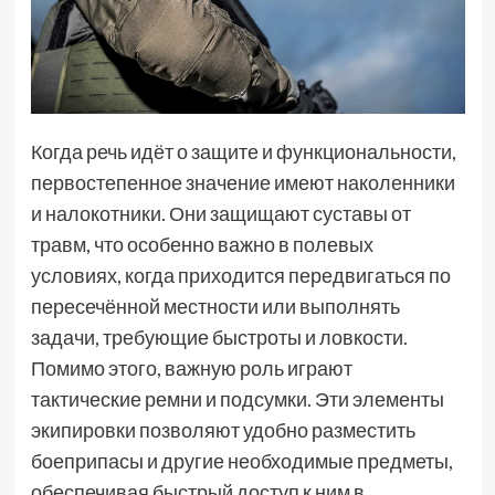
Когда речь идёт о защите и функциональности,
первостепенное значение имеют наколенники
и налокотники. Они защищают суставы от
травм, что особенно важно в полевых
условиях, когда приходится передвигаться по
пересечённой местности или выполнять
задачи, требующие быстроты и ловкости.
Помимо этого, важную роль играют
тактические ремни и подсумки. Эти элементы
экипировки позволяют удобно разместить
боеприпасы и другие необходимые предметы,
обеспечивая быстрый доступ к ним в