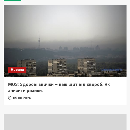
Новини
МОЗ: Здорові звички – ваш щит від хвороб. Як
знизити ризики.
05.08.2026