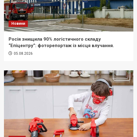
Новини
Росія знищила 90% логістичного складу
“Епіцентру”: фоторепортаж із місця влучання.
05.08.2026