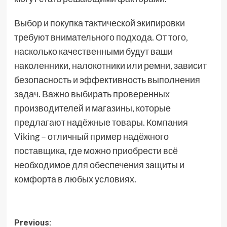
Выбор и покупка тактической экипировки
требуют внимательного подхода. От того,
насколько качественными будут ваши
наколенники, налокотники или ремни, зависит
безопасность и эффективность выполнения
задач. Важно выбирать проверенных
производителей и магазины, которые
предлагают надёжные товары. Компания
Viking – отличный пример надёжного
поставщика, где можно приобрести всё
необходимое для обеспечения защиты и
комфорта в любых условиях.
Post
Previous: