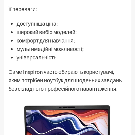
Її переваги:
доступніша ціна;
широкий вибір моделей;
комфорт для навчання;
мультимедійні можливості;
універсальність.
Саме Inspiron часто обирають користувачі,
яким потрібен ноутбук для щоденних завдань
без складного професійного навантаження.