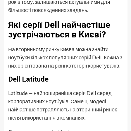
років тому, залишаються актуальними для
більшості повсякденних завдань.
Які серії Dell найчастіше
зустрічаються в Києві?
На вторинному ринку Києва можна знайти
ноутбуки кількох популярних серій Dell. Кожна з
них орієнтована на різні категорії користувачів.
Dell Latitude
Latitude — найпоширеніша серія Dell серед
корпоративних ноутбуків. Саме ці моделі
найчастіше потрапляють на вторинний ринок
після використання в компаніях.