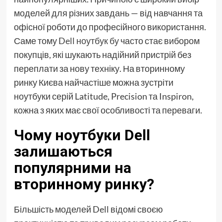
моделей для різних завдань — від навчання та
офісної роботи до професійного використання.
Саме тому
Dell ноутбук бу
часто стає вибором
покупців, які шукають надійний пристрій без
переплати за нову техніку. На вторинному
ринку Києва найчастіше можна зустріти
ноутбуки серій Latitude, Precision та Inspiron,
кожна з яких має свої особливості та переваги.
Чому ноутбуки Dell
залишаються
популярними на
вторинному ринку?
Більшість моделей Dell відомі своєю