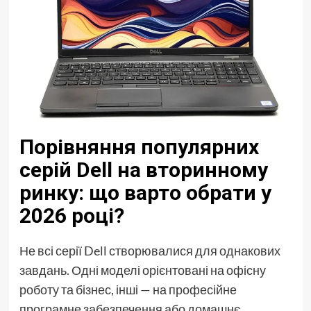
Порівняння популярних
серій Dell на вторинному
ринку: що варто обрати у
2026 році?
Не всі серії Dell створювалися для однакових
завдань. Одні моделі орієнтовані на офісну
роботу та бізнес, інші — на професійне
програмне забезпечення або домашнє