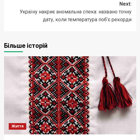
Next:
Україну накриє аномальна спека: названо точну
дату, коли температура поб’є рекорди
Більше історій
Життя