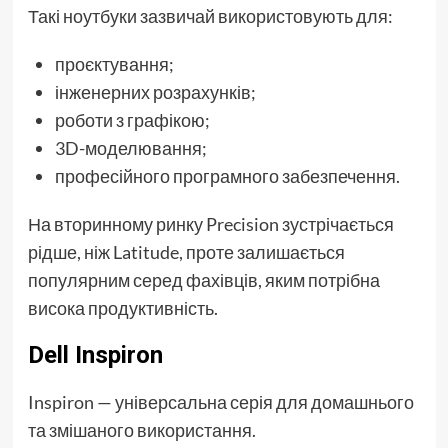
Такі ноутбуки зазвичай використовують для:
проєктування;
інженерних розрахунків;
роботи з графікою;
3D-моделювання;
професійного програмного забезпечення.
На вторинному ринку Precision зустрічається
рідше, ніж Latitude, проте залишається
популярним серед фахівців, яким потрібна
висока продуктивність.
Dell Inspiron
Inspiron — універсальна серія для домашнього
та змішаного використання.