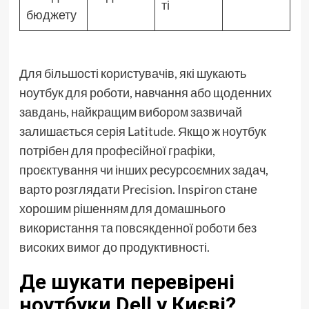
ті
бюджету
Для більшості користувачів, які шукають
ноутбук для роботи, навчання або щоденних
завдань, найкращим вибором зазвичай
залишається серія Latitude. Якщо ж ноутбук
потрібен для професійної графіки,
проєктування чи інших ресурсоємних задач,
варто розглядати Precision. Inspiron стане
хорошим рішенням для домашнього
використання та повсякденної роботи без
високих вимог до продуктивності.
Де шукати перевірені
ноутбуки Dell у Києві?