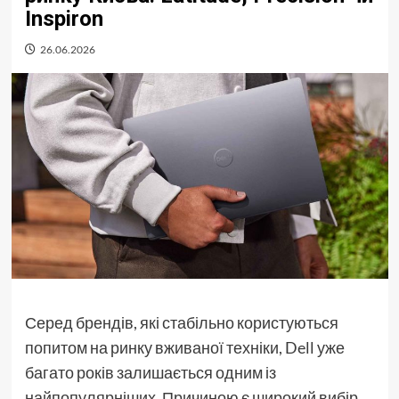
Inspiron
26.06.2026
Серед брендів, які стабільно користуються
попитом на ринку вживаної техніки, Dell уже
багато років залишається одним із
найпопулярніших. Причиною є широкий вибір