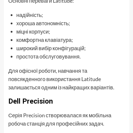
Основні переваги Latitude:
надійність;
хороша автономність;
міцні корпуси;
комфортна клавіатура;
широкий вибір конфігурацій;
простота обслуговування.
Для офісної роботи, навчання та
повсякденного використання Latitude
залишається одним із найкращих варіантів.
Dell Precision
Серія Precision створювалася як мобільна
робоча станція для професійних задач.