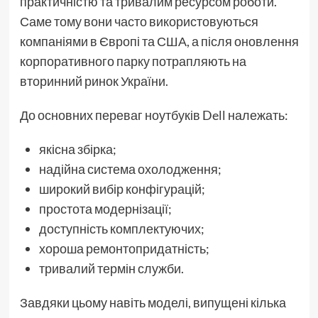
практичністю та тривалим ресурсом роботи.
Саме тому вони часто використовуються
компаніями в Європі та США, а після оновлення
корпоративного парку потрапляють на
вторинний ринок України.
До основних переваг ноутбуків Dell належать:
якісна збірка;
надійна система охолодження;
широкий вибір конфігурацій;
простота модернізації;
доступність комплектуючих;
хороша ремонтопридатність;
тривалий термін служби.
Завдяки цьому навіть моделі, випущені кілька