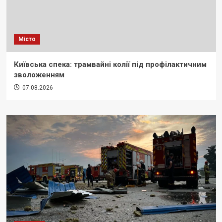
Місто
Київська спека: трамвайні колії під профілактичним
зволоженням
07.08.2026