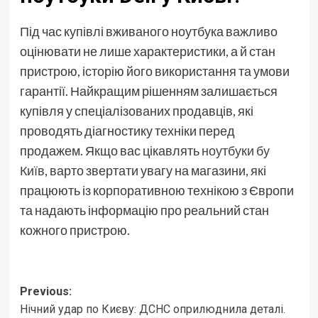
Під час купівлі вживаного ноутбука важливо
оцінювати не лише характеристики, а й стан
пристрою, історію його використання та умови
гарантії. Найкращим рішенням залишається
купівля у спеціалізованих продавців, які
проводять діагностику техніки перед
продажем. Якщо вас цікавлять
ноутбуки бу
Київ
, варто звертати увагу на магазини, які
працюють із корпоративною технікою з Європи
та надають інформацію про реальний стан
кожного пристрою.
Post
Previous:
Нічний удар по Києву: ДСНС оприлюднила деталі.
navigation