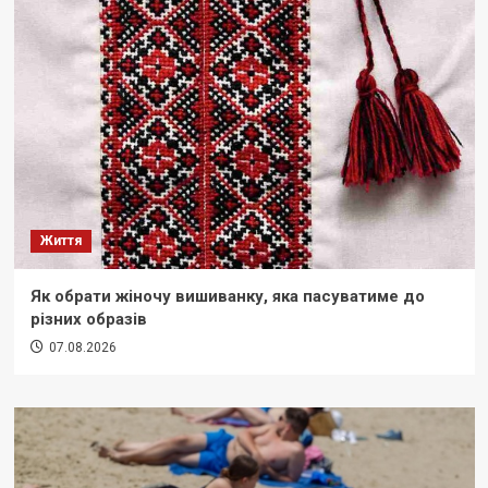
Життя
Як обрати жіночу вишиванку, яка пасуватиме до
різних образів
07.08.2026