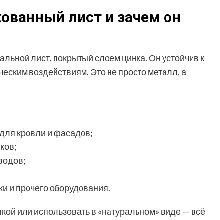
кованный лист и зачем он
альной лист, покрытый слоем цинка. Он устойчив к
еским воздействиям. Это не просто металл, а
для кровли и фасадов;
ков;
водов;
ки и прочего оборудования.
нкой или использовать в «натуральном» виде — всё