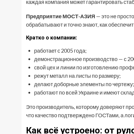
каждая компания может гарантировать ста
Предприятие МОСТ-АЗИЯ
— это не прост
обрабатывают и точно знают, как обеспечи
Кратко о компании:
работает с 2005 года;
демонстрационное производство — с 20
свой цех и линии по изготовлению про
режут металл на листы по размеру;
делают доборные элементы по чертежу
работают по всей Украине и имеют склад
Это производитель, которому доверяют пр
что качество подтверждено ГОСТами, а лог
Как всё устроено: от ру