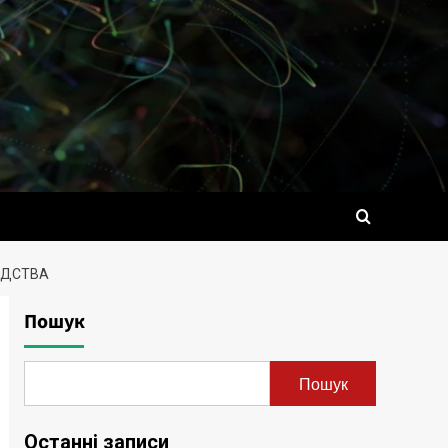
ОДСТВА
Пошук
Пошук
Останні записи