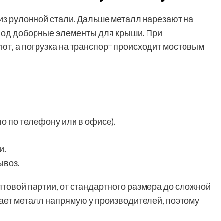
з рулонной стали. Дальше металл нарезают на
под доборные элементы для крыши. При
ют, а погрузка на транспорт происходит мостовым
о по телефону или в офисе).
и.
ывоз.
птовой партии, от стандартного размера до сложной
ет металл напрямую у производителей, поэтому