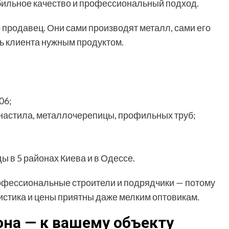
бильное качество и профессиональный подход.
о продавец. Они сами производят металл, сами его
ть клиента нужным продуктом.
06;
фнастила, металлочерепицы, профильных труб;
;
ы в 5 районах Киева и в Одессе.
офессиональные строители и подрядчики — потому
истика и цены приятны даже мелким оптовикам.
лона — к вашему объекту