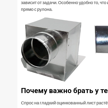
зависит от задачи. Особенно удобно то, чт
прямо с рулона.
Почему важно брать у те
Спрос на гладкий оцинкованный лист растё