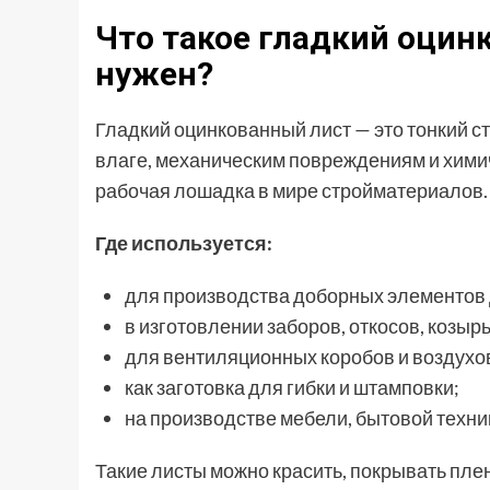
Что такое гладкий оцин
нужен?
Гладкий оцинкованный лист — это тонкий ст
влаге, механическим повреждениям и химич
рабочая лошадка в мире стройматериалов.
Где используется:
для производства доборных элементов 
в изготовлении заборов, откосов, козырь
для вентиляционных коробов и воздухо
как заготовка для гибки и штамповки;
на производстве мебели, бытовой техни
Такие листы можно красить, покрывать пле