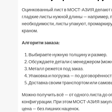
Оцинкованный лист в МОСТ-АЗИЯ делают и
гладкие листы нужной длины — например, 
необходимости, листы упакуют, промаркиру
краном.
Алгоритм заказа:
Выбираете нужную толщину и размер.
Обсуждаете детали с менеджером (можн
Металл режется под заказ.
Упаковка и погрузка — по договорённост
Доставка своим транспортом или самов
Можно получить всё — от одного листа до о
конфигурации. При этом МОСТ-АЗИЯ закупа
цена — без лишних наценок.