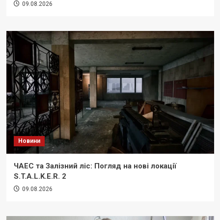
09.08.2026
Новини
ЧАЕС та Залізний ліс: Погляд на нові локації
S.T.A.L.K.E.R. 2
09.08.2026