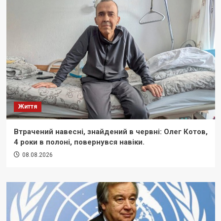
Життя
Втрачений навесні, знайдений в червні: Олег Котов,
4 роки в полоні, повернувся навіки.
08.08.2026