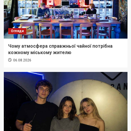
Огляди
Чому атмосфера справжньої чайної потрібна
кожному міському жителю
06.08.2026