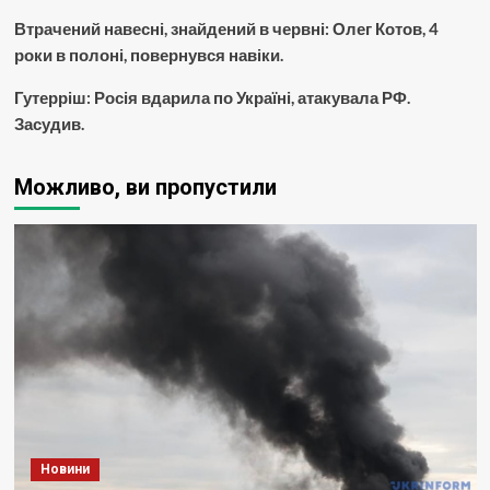
Втрачений навесні, знайдений в червні: Олег Котов, 4
роки в полоні, повернувся навіки.
Гутерріш: Росія вдарила по Україні, атакувала РФ.
Засудив.
Можливо, ви пропустили
Новини