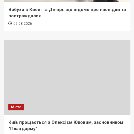
Вибухи в Києві та Дніпрі: що відомо про наслідки та
постраждалих.
09.08.2026
Місто
Київ прощається з Олексієм Юковим, засновником
“Плацдарму”.