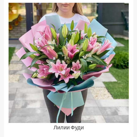
Лилии Фуди