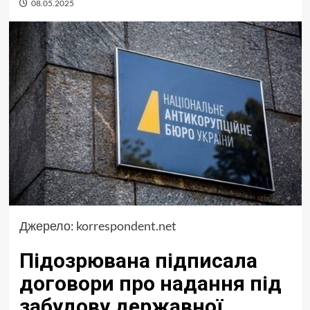
08.05.2025
Джерело:
korrespondent.net
Підозрювана підписала
договори про надання під
забудову державної