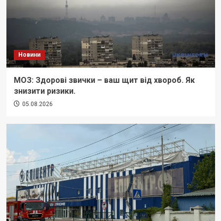
Новини
МОЗ: Здорові звички – ваш щит від хвороб. Як
знизити ризики.
05.08.2026