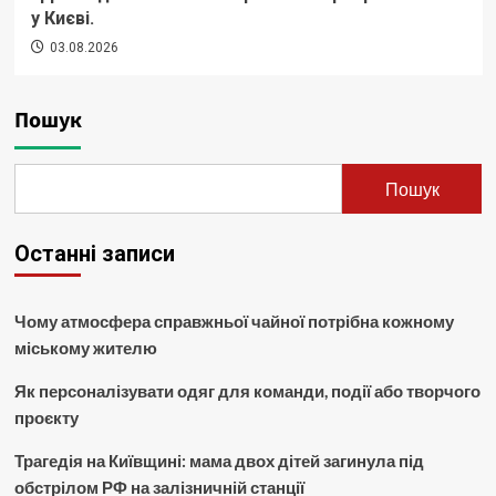
у Києві.
03.08.2026
Пошук
Пошук
Останні записи
Чому атмосфера справжньої чайної потрібна кожному
міському жителю
Як персоналізувати одяг для команди, події або творчого
проєкту
Трагедія на Київщині: мама двох дітей загинула під
обстрілом РФ на залізничній станції