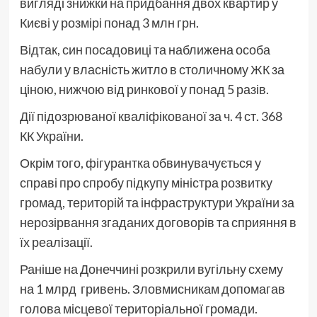
вигляді знижки на придбання двох квартир у
Києві у розмірі понад 3 млн грн.
Відтак, син посадовиці та наближена особа
набули у власність житло в столичному ЖК за
ціною, нижчою від ринкової у понад 5 разів.
Дії підозрюваної кваліфікованої за ч. 4 ст. 368
КК України.
Окрім того, фігурантка обвинувачується у
справі про спробу підкупу міністра розвитку
громад, територій та інфраструктури України за
нерозірвання згаданих договорів та сприяння в
їх реалізації.
Раніше на Донеччині розкрили вугільну схему
на 1 млрд гривень. Зловмисникам допомагав
голова місцевої територіальної громади.