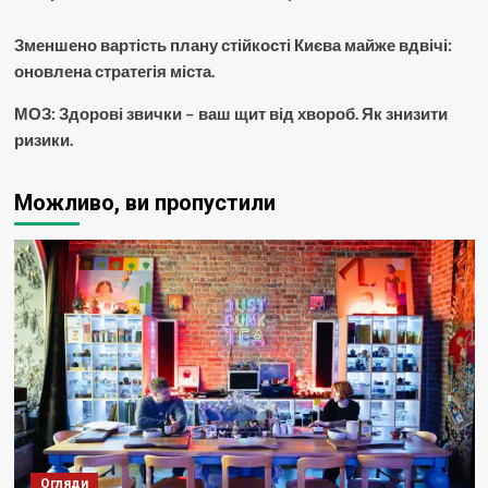
Зменшено вартість плану стійкості Києва майже вдвічі:
оновлена стратегія міста.
МОЗ: Здорові звички – ваш щит від хвороб. Як знизити
ризики.
Можливо, ви пропустили
Огляди