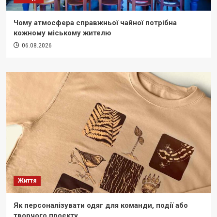
Чому атмосфера справжньої чайної потрібна
кожному міському жителю
06.08.2026
Життя
Як персоналізувати одяг для команди, події або
творчого проєкту