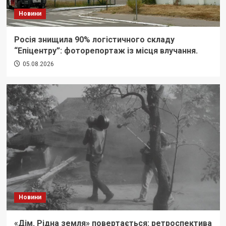
Новини
Росія знищила 90% логістичного складу
“Епіцентру”: фоторепортаж із місця влучання.
05.08.2026
Новини
«Дім. Рідна земля» повертається: ретроспектива