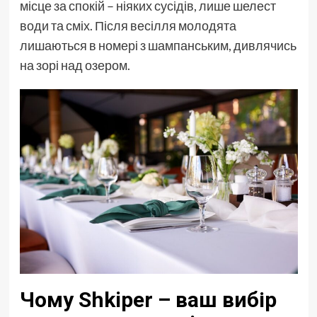
місце за спокій – ніяких сусідів, лише шелест
води та сміх. Після весілля молодята
лишаються в номері з шампанським, дивлячись
на зорі над озером.
Чому Shkiper – ваш вибір