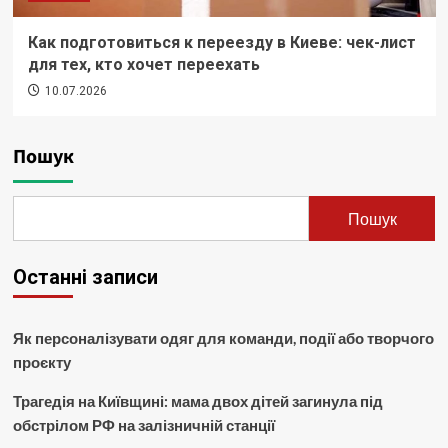
Как подготовиться к переезду в Киеве: чек-лист
для тех, кто хочет переехать
10.07.2026
Пошук
Пошук
Останні записи
Як персоналізувати одяг для команди, події або творчого
проєкту
Трагедія на Київщині: мама двох дітей загинула під
обстрілом РФ на залізничній станції