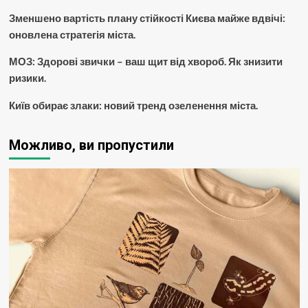
Зменшено вартість плану стійкості Києва майже вдвічі:
оновлена стратегія міста.
МОЗ: Здорові звички – ваш щит від хвороб. Як знизити
ризики.
Київ обирає злаки: новий тренд озеленення міста.
Можливо, ви пропустили