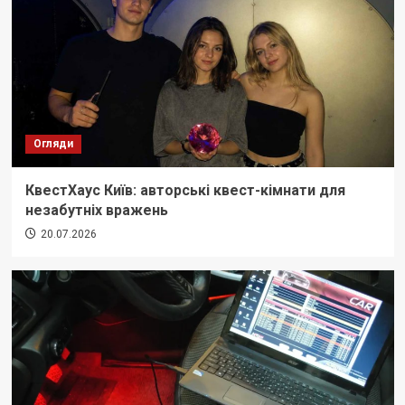
Огляди
КвестХаус Київ: авторські квест-кімнати для
незабутніх вражень
20.07.2026