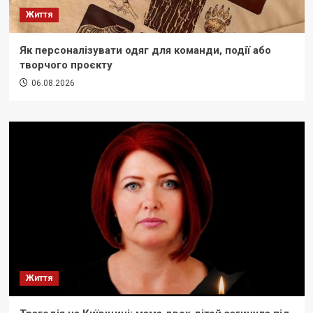
Життя
Як персоналізувати одяг для команди, події або
творчого проєкту
06.08.2026
Життя