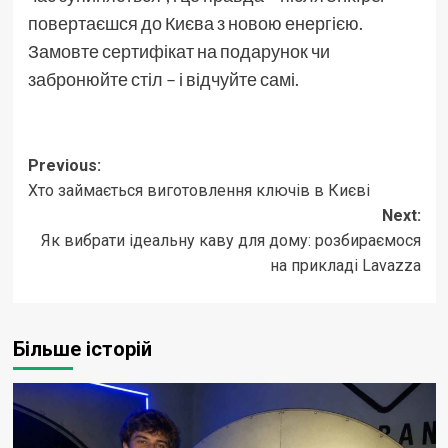
повертаєшся до Києва з новою енергією.
Замовте сертифікат на подарунок чи
забронюйте стіл – і відчуйте самі.
Post
Previous:
Хто займається виготовлення ключів в Києві
navigation
Next:
Як вибрати ідеальну каву для дому: розбираємося
на прикладі Lavazza
Більше історій