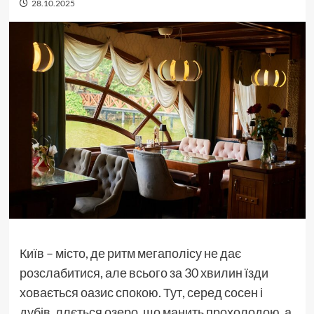
28.10.2025
Київ – місто, де ритм мегаполісу не дає
розслабитися, але всього за 30 хвилин їзди
ховається оазис спокою. Тут, серед сосен і
дубів, ллється озеро, що манить прохолодою, а