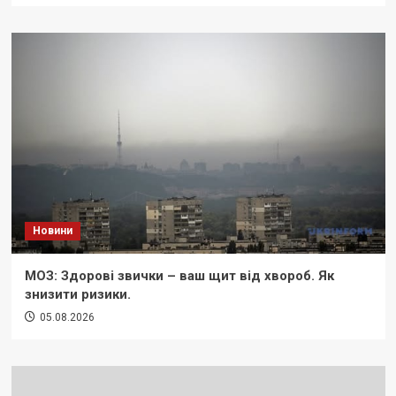
Новини
МОЗ: Здорові звички – ваш щит від хвороб. Як
знизити ризики.
05.08.2026