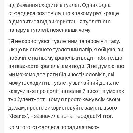
від бажання сходити в туалет. Однак одна
стюардеса розповіла, що в такому разі краще
відмовитися від використання туалетного
паперу в туалеті, пояснивши чому.
“Я не користуюся туалетним папером у літаку.
Якщо ви оглянете туалетний папір, я обіцяю, ви
побачите на ньому крапельки води – або те, що
ви вважаєте крапельками води. Я не думаю, що
ми можемо довіряти більшості чоловіків, які
можуть сходити в туалет у звичайний день, не
кажучи вже про політ на великій висоті в умовах
турбулентності. Тому я просто кажу всім своїм
дамам, просто використовуйте замість цього
Kleenex”, – зазначила вона, передає Mirror.
Крім того, стюардеса порадила також