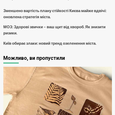
Зменшено вартість плану стійкості Києва майже вдвічі:
оновлена стратегія міста.
МОЗ: Здорові звички – ваш щит від хвороб. Як знизити
ризики.
Київ обирає злаки: новий тренд озеленення міста.
Можливо, ви пропустили