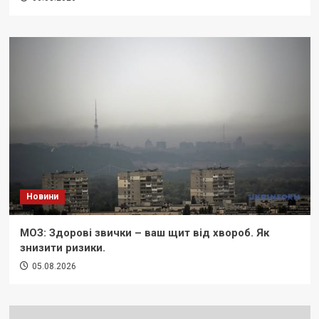
Новини
МОЗ: Здорові звички – ваш щит від хвороб. Як
знизити ризики.
05.08.2026