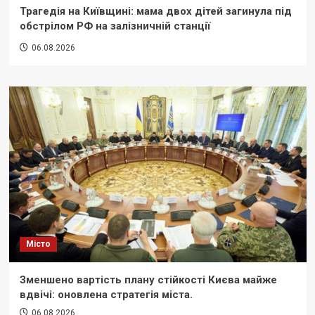
Трагедія на Київщині: мама двох дітей загинула під
обстрілом РФ на залізничній станції
06.08.2026
Місто
Зменшено вартість плану стійкості Києва майже
вдвічі: оновлена стратегія міста.
06.08.2026