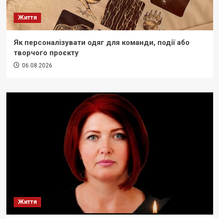
Життя
Як персоналізувати одяг для команди, події або
творчого проєкту
06.08.2026
Життя