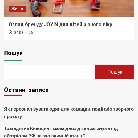
Життя
Огляд бренду JOYIN для дітей різного віку
04.08.2026
Пошук
Пошук
Останні записи
Як персоналізувати одяг для команди, події або творчого
проєкту
Трагедія на Київщині: мама двох дітей загинула під
обстрілом РФ на залізничній станції