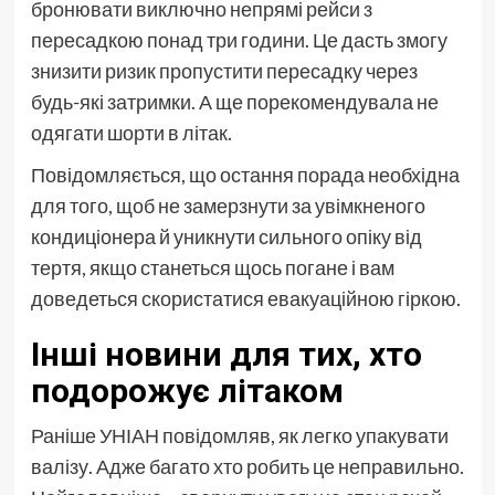
бронювати виключно непрямі рейси з
пересадкою понад три години. Це дасть змогу
знизити ризик пропустити пересадку через
будь-які затримки. А ще порекомендувала не
одягати шорти в літак.
Повідомляється, що остання порада необхідна
для того, щоб не замерзнути за увімкненого
кондиціонера й уникнути сильного опіку від
тертя, якщо станеться щось погане і вам
доведеться скористатися евакуаційною гіркою.
Інші новини для тих, хто
подорожує літаком
Раніше УНІАН повідомляв, як легко упакувати
валізу. Адже багато хто робить це неправильно.