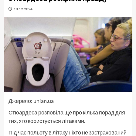
18.12.2024
Джерело:
unian.ua
Стюардеса розповіла ще про кілька порад для
тих, хто користується літаками.
Під час польоту в літаку ніхто не застрахований