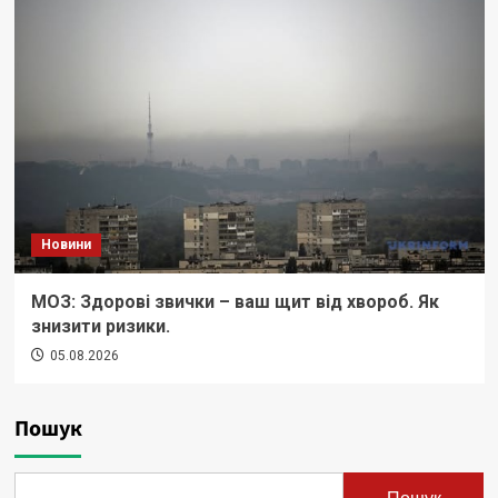
Новини
МОЗ: Здорові звички – ваш щит від хвороб. Як
знизити ризики.
05.08.2026
Пошук
Пошук