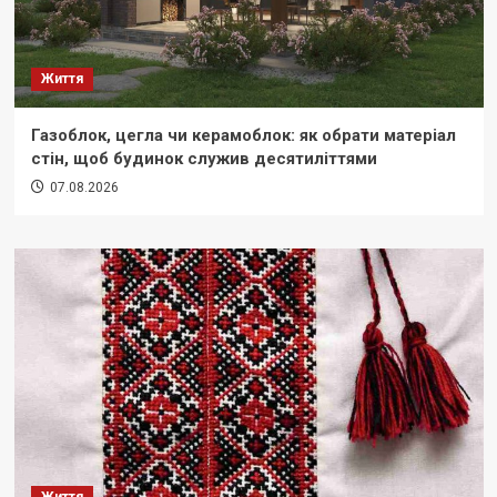
Життя
Газоблок, цегла чи керамоблок: як обрати матеріал
стін, щоб будинок служив десятиліттями
07.08.2026