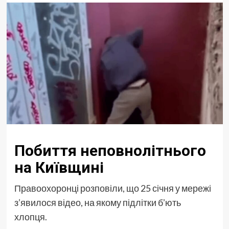
Побиття неповнолітнього
на Київщині
Правоохоронці розповіли, що 25 січня у мережі
з’явилося відео, на якому підлітки бʼють
хлопця.