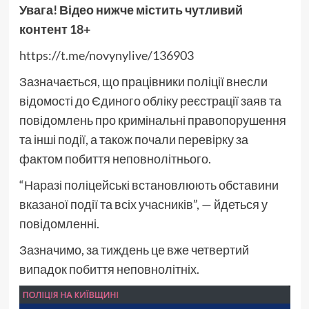
Увага! Відео нижче містить чутливий
контент 18+
https://t.me/novynylive/136903
Зазначається, що працівники поліції внесли
відомості до Єдиного обліку реєстрації заяв та
повідомлень про кримінальні правопорушення
та інші події, а також почали перевірку за
фактом побиття неповнолітнього.
“Наразі поліцейські встановлюють обставини
вказаної події та всіх учасників”, — йдеться у
повідомленні.
Зазначимо, за тиждень це вже четвертий
випадок побиття неповнолітніх.