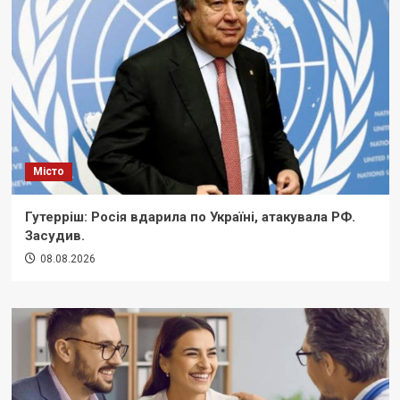
Місто
Гутерріш: Росія вдарила по Україні, атакувала РФ.
Засудив.
08.08.2026