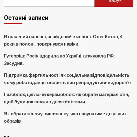
Останні записи
Втрачений навесні, знайдений в червні: Олег Котов, 4
роки в полоні, повернувся навіки.
Гутерріш: Росія вдарила по Україні, атакувала РФ.
Засудив.
Підтримка фертильності як соціальна відповідальність:
чому роботодавці говорять про репродуктивне здоров’я
Газоблок, цегла чи керамоблок: як обрати матеріал стін,
щоб будинок служив десятиліттями
Як обрати жіночу вишиванку, яка пасуватиме до різних
образів