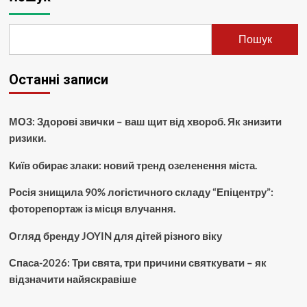
Пошук
Останні записи
МОЗ: Здорові звички – ваш щит від хвороб. Як знизити
ризики.
Київ обирає злаки: новий тренд озеленення міста.
Росія знищила 90% логістичного складу “Епіцентру”:
фоторепортаж із місця влучання.
Огляд бренду JOYIN для дітей різного віку
Спаса-2026: Три свята, три причини святкувати – як
відзначити найяскравіше