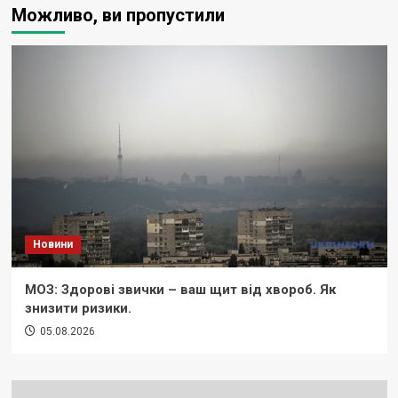
Можливо, ви пропустили
Новини
МОЗ: Здорові звички – ваш щит від хвороб. Як
знизити ризики.
05.08.2026