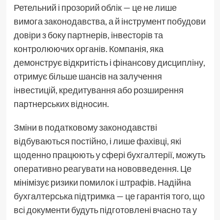
Ретельний і прозорий облік — це не лише
вимога законодавства, а й інструмент побудови
довіри з боку партнерів, інвесторів та
контролюючих органів. Компанія, яка
демонструє відкритість і фінансову дисципліну,
отримує більше шансів на залучення
інвестицій, кредитування або розширення
партнерських відносин.
Зміни в податковому законодавстві
відбуваються постійно, і лише фахівці, які
щоденно працюють у сфері бухгалтерії, можуть
оперативно реагувати на нововведення. Це
мінімізує ризики помилок і штрафів. Надійна
бухгалтерська підтримка — це гарантія того, що
всі документи будуть підготовлені вчасно та у