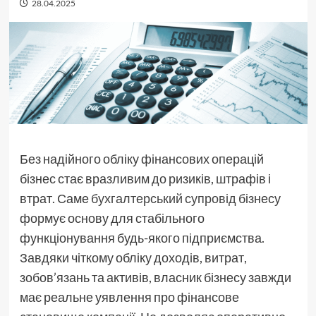
28.04.2025
Без надійного обліку фінансових операцій
бізнес стає вразливим до ризиків, штрафів і
втрат. Саме
бухгалтерський супровід
бізнесу
формує основу для стабільного
функціонування будь-якого підприємства.
Завдяки чіткому обліку доходів, витрат,
зобов’язань та активів, власник бізнесу завжди
має реальне уявлення про фінансове