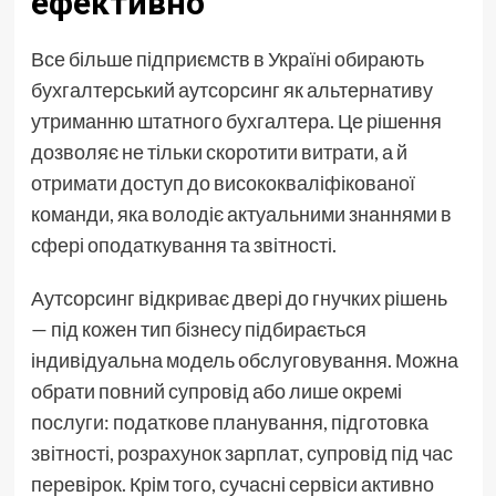
ефективно
Все більше підприємств в Україні обирають
бухгалтерський аутсорсинг як альтернативу
утриманню штатного бухгалтера. Це рішення
дозволяє не тільки скоротити витрати, а й
отримати доступ до висококваліфікованої
команди, яка володіє актуальними знаннями в
сфері оподаткування та звітності.
Аутсорсинг відкриває двері до гнучких рішень
— під кожен тип бізнесу підбирається
індивідуальна модель обслуговування. Можна
обрати повний супровід або лише окремі
послуги: податкове планування, підготовка
звітності, розрахунок зарплат, супровід під час
перевірок. Крім того, сучасні сервіси активно