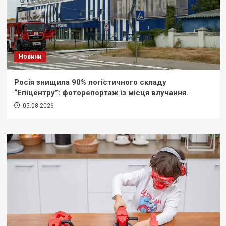
Новини
Росія знищила 90% логістичного складу
“Епіцентру”: фоторепортаж із місця влучання.
05.08.2026