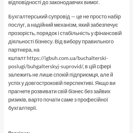
відповідності до законодавчих вимог.
Бухгалтерський супровід — це не просто набір
послуг, а надійний механізм, який забезпечує
прозорість, порядок і стабільність у фінансовій
діяльності бізнесу. Від вибору правильного
партнера, на
кшталт
https://igbuh.com.ua/buchalterski-
poslugi/buhgalterskyj-suprovid/
, в цій сфері
залежить не лише спокій підприємця, але й
успіх у довгостроковій перспективі. Якщо ви
прагнете розвивати свій бізнес без зайвих
ризиків, варто почати саме з професійної
бухгалтерії.