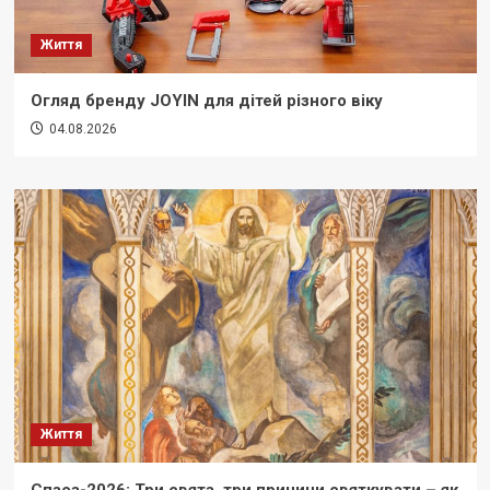
Життя
Огляд бренду JOYIN для дітей різного віку
04.08.2026
Життя
Спаса-2026: Три свята, три причини святкувати – як