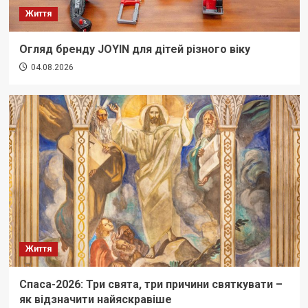
Життя
Огляд бренду JOYIN для дітей різного віку
04.08.2026
Життя
Спаса-2026: Три свята, три причини святкувати –
як відзначити найяскравіше