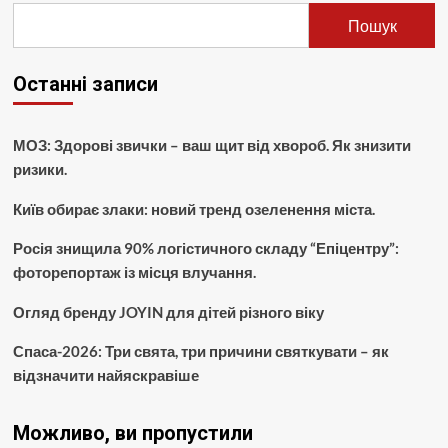
Пошук
Останні записи
МОЗ: Здорові звички – ваш щит від хвороб. Як знизити
ризики.
Київ обирає злаки: новий тренд озеленення міста.
Росія знищила 90% логістичного складу “Епіцентру”:
фоторепортаж із місця влучання.
Огляд бренду JOYIN для дітей різного віку
Спаса-2026: Три свята, три причини святкувати – як
відзначити найяскравіше
Можливо, ви пропустили