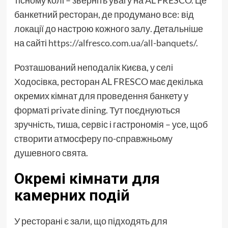
банкетний ресторан, де продумано все: від
локації до настрою кожного залу. Детальніше
на сайті
https://alfresco.com.ua/all-banquets/
.
Розташований неподалік Києва, у селі
Ходосівка, ресторан AL FRESCO має декілька
окремих кімнат для проведення банкету у
форматі private dining. Тут поєднуються
зручність, тиша, сервіс і гастрономія – усе, щоб
створити атмосферу по-справжньому
душевного свята.
Окремі кімнати для
камерних подій
У ресторані є зали, що підходять для