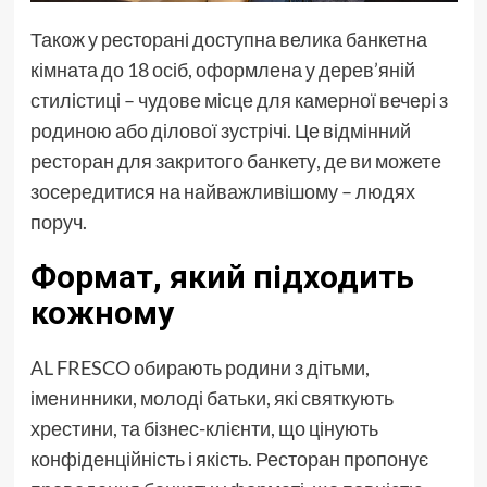
Також у ресторані доступна велика банкетна
кімната до 18 осіб, оформлена у дерев’яній
стилістиці – чудове місце для камерної вечері з
родиною або ділової зустрічі. Це відмінний
ресторан для закритого банкету, де ви можете
зосередитися на найважливішому – людях
поруч.
Формат, який підходить
кожному
AL FRESCO обирають родини з дітьми,
іменинники, молоді батьки, які святкують
хрестини, та бізнес-клієнти, що цінують
конфіденційність і якість. Ресторан пропонує