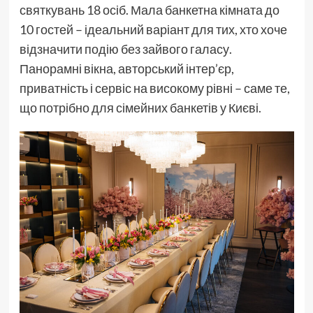
святкувань 18 осіб. Мала банкетна кімната до
10 гостей – ідеальний варіант для тих, хто хоче
відзначити подію без зайвого галасу.
Панорамні вікна, авторський інтер’єр,
приватність і сервіс на високому рівні – саме те,
що потрібно для сімейних банкетів у Києві.