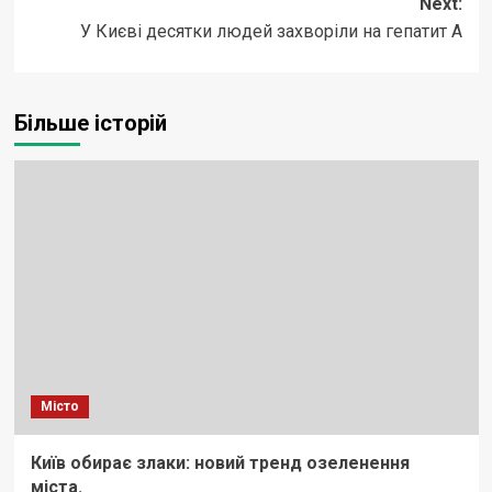
Next:
У Києві десятки людей захворіли на гепатит А
Більше історій
Місто
Київ обирає злаки: новий тренд озеленення
міста.