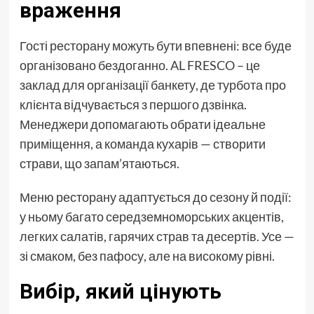
враження
Гості ресторану можуть бути впевнені: все буде
організовано бездоганно. AL FRESCO – це
заклад для організації банкету, де турбота про
клієнта відчувається з першого дзвінка.
Менеджери допомагають обрати ідеальне
приміщення, а команда кухарів — створити
страви, що запам’ятаються.
Меню ресторану адаптується до сезону й події:
у ньому багато середземноморських акцентів,
легких салатів, гарячих страв та десертів. Усе —
зі смаком, без пафосу, але на високому рівні.
Вибір, який цінують