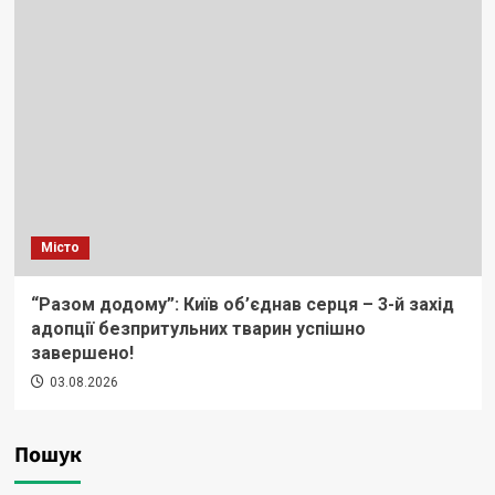
Місто
“Разом додому”: Київ об’єднав серця – 3-й захід
адопції безпритульних тварин успішно
завершено!
03.08.2026
Пошук