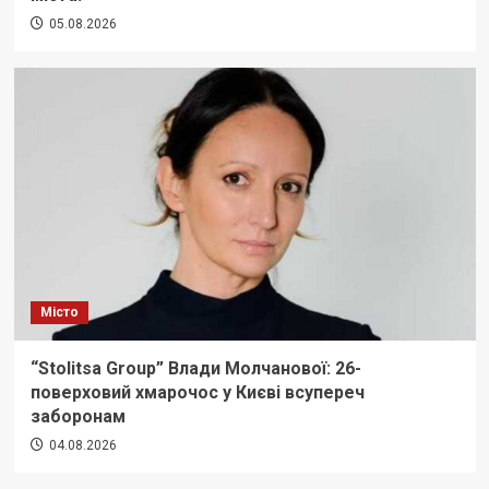
05.08.2026
Місто
“Stolitsa Group” Влади Молчанової: 26-
поверховий хмарочос у Києві всупереч
заборонам
04.08.2026