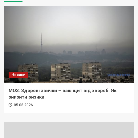
Новини
МОЗ: Здорові звички – ваш щит від хвороб. Як
знизити ризики.
05.08.2026