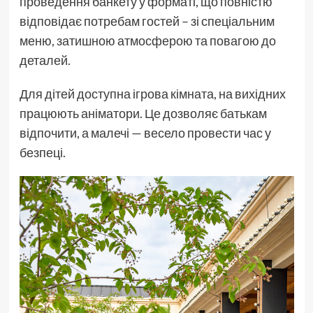
проведення банкету у форматі, що повністю
відповідає потребам гостей – зі спеціальним
меню, затишною атмосферою та повагою до
деталей.
Для дітей доступна ігрова кімната, на вихідних
працюють аніматори. Це дозволяє батькам
відпочити, а малечі — весело провести час у
безпеці.