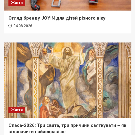
Життя
Огляд бренду JOYIN для дітей різного віку
04.08.2026
Життя
Спаса-2026: Три свята, три причини святкувати – як
відзначити найяскравіше