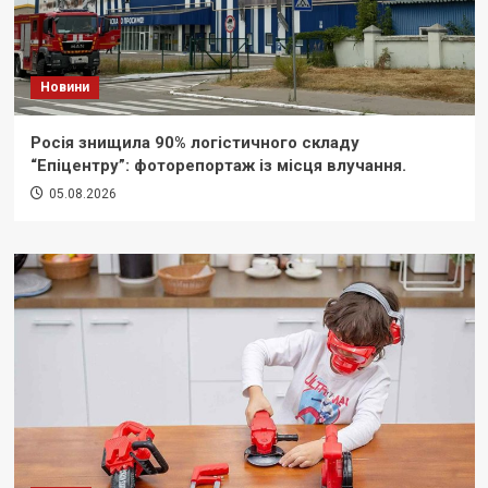
Новини
Росія знищила 90% логістичного складу
“Епіцентру”: фоторепортаж із місця влучання.
05.08.2026