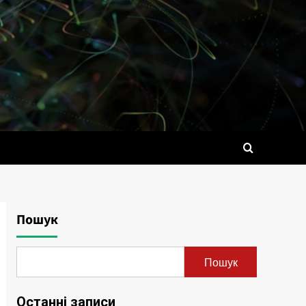
Пошук
Пошук
Останні записи