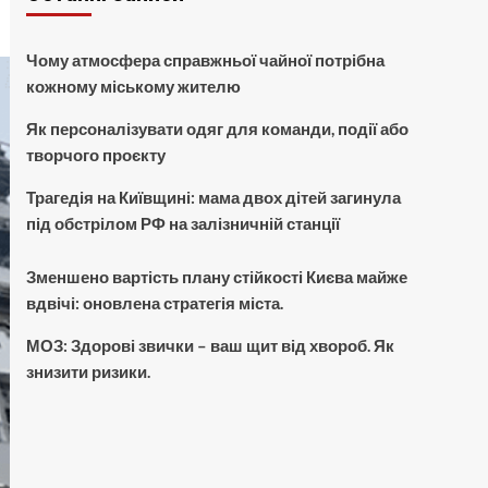
Чому атмосфера справжньої чайної потрібна
кожному міському жителю
Як персоналізувати одяг для команди, події або
творчого проєкту
Трагедія на Київщині: мама двох дітей загинула
під обстрілом РФ на залізничній станції
Зменшено вартість плану стійкості Києва майже
вдвічі: оновлена стратегія міста.
МОЗ: Здорові звички – ваш щит від хвороб. Як
знизити ризики.