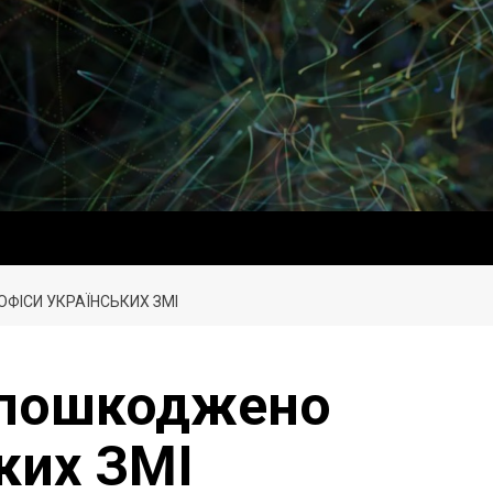
ОФІСИ УКРАЇНСЬКИХ ЗМІ
: пошкоджено
ких ЗМІ