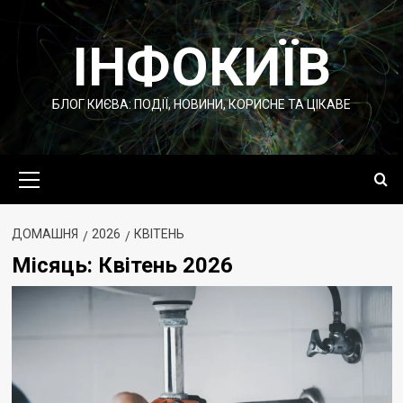
Перейти
до
ІНФОКИЇВ
вмісту
БЛОГ КИЄВА: ПОДІЇ, НОВИНИ, КОРИСНЕ ТА ЦІКАВЕ
Основне
меню
ДОМАШНЯ
2026
КВІТЕНЬ
Місяць:
Квітень 2026